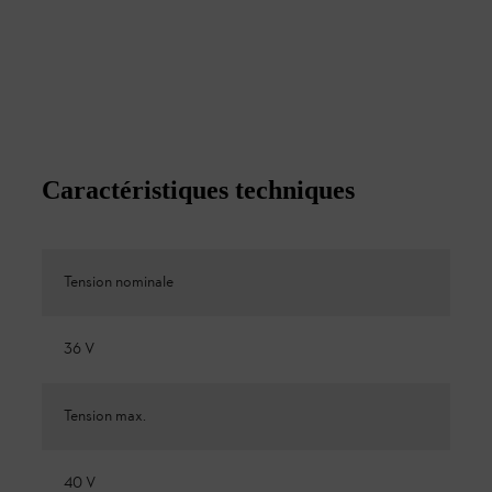
Caractéristiques techniques
Tension nominale
36 V
Tension max.
40 V