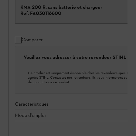
KMA 200 R, sans batterie et chargeur
Ref.
FA030116800
Comparer
Veuillez vous adresser à votre revendeur STIHL loca
Ce produit est uniquement disponible chez les revendeurs spécialisés
agréés STIHL. Contactez nos revendeurs, ils vous informeront sur la
disponibilité de ce produit.
Caractéristques
Mode d'emploi