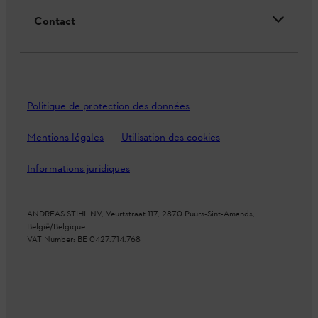
Contact
Politique de protection des données
Mentions légales
Utilisation des cookies
Informations juridiques
ANDREAS STIHL NV, Veurtstraat 117, 2870 Puurs-Sint-Amands,
België/Belgique
VAT Number: BE 0427.714.768