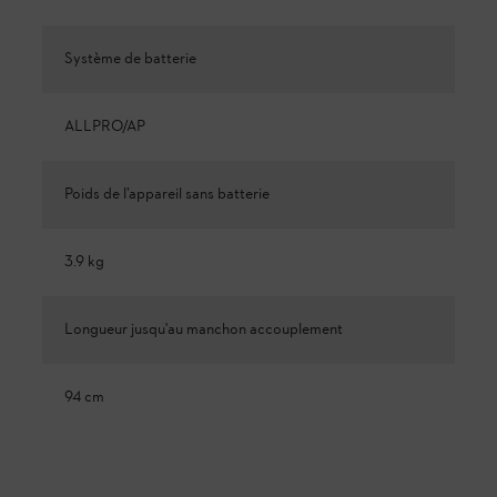
Système de batterie
ALLPRO/AP
Poids de l’appareil sans batterie
3.9 kg
Longueur jusqu'au manchon accouplement
94 cm