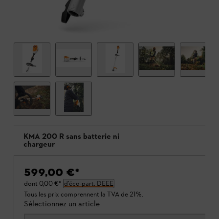
KMA 200 R sans batterie ni
chargeur
599,00 €
*
dont
0,00 €
*
d’éco-part. DEEE
Tous les prix comprennent la TVA de 21%.
Sélectionnez un article