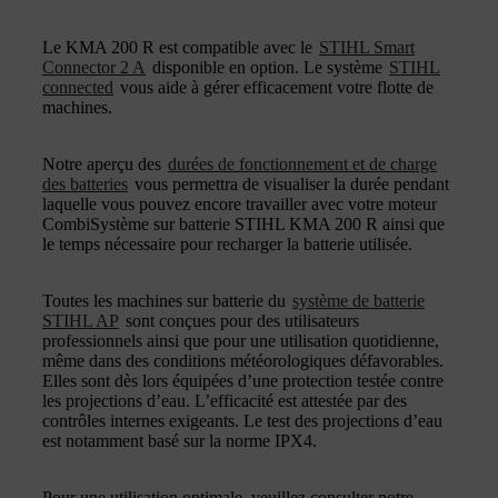
Le KMA 200 R est compatible avec le
STIHL Smart
Connector 2 A
disponible en option. Le système
STIHL
connected
vous aide à gérer efficacement votre flotte de
machines.
Notre aperçu des
durées de fonctionnement et de charge
des batteries
vous permettra de visualiser la durée pendant
laquelle vous pouvez encore travailler avec votre moteur
CombiSystème sur batterie STIHL KMA 200 R ainsi que
le temps nécessaire pour recharger la batterie utilisée.
Toutes les machines sur batterie du
système de batterie
STIHL AP
sont conçues pour des utilisateurs
professionnels ainsi que pour une utilisation quotidienne,
même dans des conditions météorologiques défavorables.
Elles sont dès lors équipées d’une protection testée contre
les projections d’eau. L’efficacité est attestée par des
contrôles internes exigeants. Le test des projections d’eau
est notamment basé sur la norme IPX4.
Pour une utilisation optimale, veuillez consulter notre