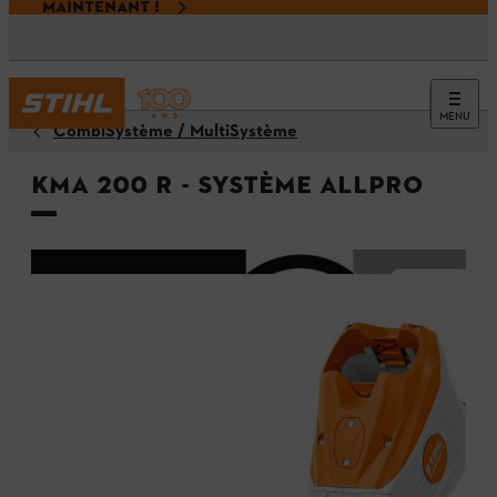
MAINTENANT !
MENU
CombiSystème / MultiSystème
KMA 200 R - Système ALLPRO