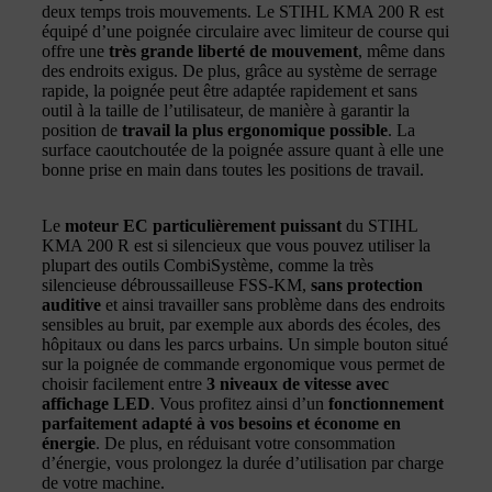
deux temps trois mouvements. Le STIHL KMA 200 R est
équipé d’une poignée circulaire avec limiteur de course qui
offre une
très grande liberté de mouvement
, même dans
des endroits exigus. De plus, grâce au système de serrage
rapide, la poignée peut être adaptée rapidement et sans
outil à la taille de l’utilisateur, de manière à garantir la
position de
travail la plus ergonomique possible
. La
surface caoutchoutée de la poignée assure quant à elle une
bonne prise en main dans toutes les positions de travail.
Le
moteur EC particulièrement puissant
du STIHL
KMA 200 R est si silencieux que vous pouvez utiliser la
plupart des outils CombiSystème, comme la très
silencieuse débroussailleuse FSS-KM,
sans protection
auditive
et ainsi travailler sans problème dans des endroits
sensibles au bruit, par exemple aux abords des écoles, des
hôpitaux ou dans les parcs urbains. Un simple bouton situé
sur la poignée de commande ergonomique vous permet de
choisir facilement entre
3 niveaux de vitesse avec
affichage LED
. Vous profitez ainsi d’un
fonctionnement
parfaitement adapté à vos besoins et économe en
énergie
. De plus, en réduisant votre consommation
d’énergie, vous prolongez la durée d’utilisation par charge
de votre machine.