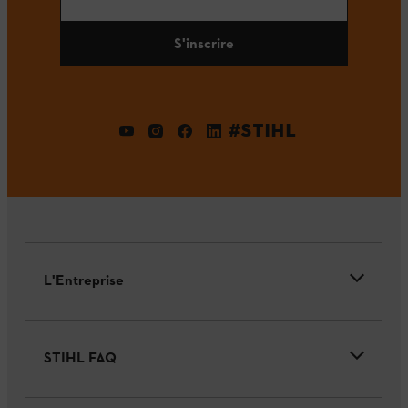
S'inscrire
#STIHL
L'Entreprise
STIHL FAQ