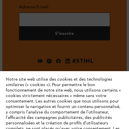
Adresse E-mail
S'inscrire
#STIHL
Notre site web utilise des cookies et des technologies
similaires (« cookies »). Pour permettre le bon
fonctionnement de notre site web, nous utilisons certains «
cookies strictement nécessaires » même sans votre
consentement. Les autres cookies que nous utilisons pour
optimiser la navigation et fournir un contenu personnalisé,
L'Entreprise
y compris l'analyse du comportement de l'utilisateur,
l'efficacité des campagnes publicitaires, des publicités
personnalisées et la création de profils d'utilisateurs
complets, ne sont placés qu'avec votre consentement. Les