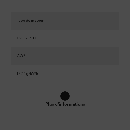
--
Type de moteur
EVC 205.0
CO2
1227 g/kWh
Plus d'informations