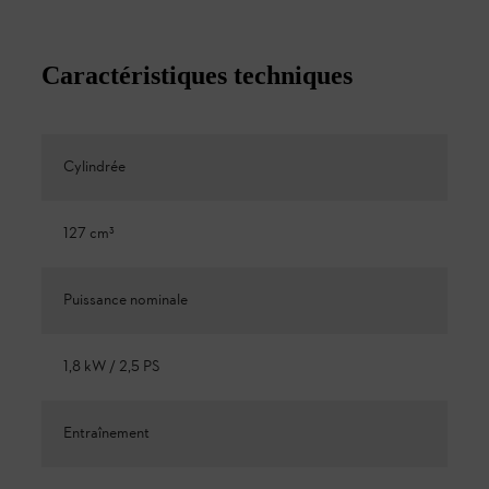
Caractéristiques techniques
Cylindrée
127 cm³
Puissance nominale
1,8 kW / 2,5 PS
Entraînement