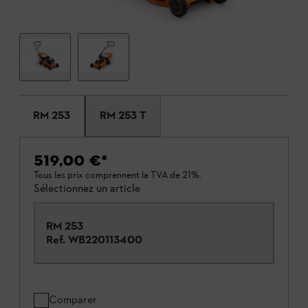
RM 253
RM 253 T
519,00 €
*
Tous les prix comprennent la TVA de 21%.
Sélectionnez un article
RM 253
Ref.
WB220113400
Comparer