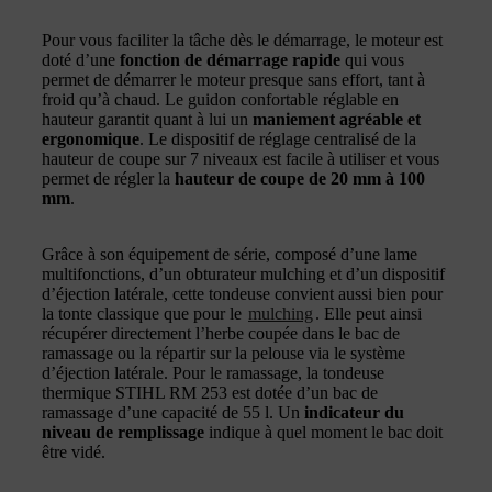
Pour vous faciliter la tâche dès le démarrage, le moteur est
doté d’une
fonction de démarrage rapide
qui vous
permet de démarrer le moteur presque sans effort, tant à
froid qu’à chaud. Le guidon confortable réglable en
hauteur garantit quant à lui un
maniement agréable et
ergonomique
. Le dispositif de réglage centralisé de la
hauteur de coupe sur 7 niveaux est facile à utiliser et vous
permet de régler la
hauteur de coupe de 20 mm à 100
mm
.
Grâce à son équipement de série, composé d’une lame
multifonctions, d’un obturateur mulching et d’un dispositif
d’éjection latérale, cette tondeuse convient aussi bien pour
la tonte classique que pour le
mulching
. Elle peut ainsi
récupérer directement l’herbe coupée dans le bac de
ramassage ou la répartir sur la pelouse via le système
d’éjection latérale. Pour le ramassage, la tondeuse
thermique STIHL RM 253 est dotée d’un bac de
ramassage d’une capacité de 55 l. Un
indicateur du
niveau de remplissage
indique à quel moment le bac doit
être vidé.