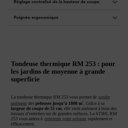
Réglage centralisé de la hauteur de coupe
Poignée ergonomique
Tondeuse thermique RM 253 : pour
les jardins de moyenne à grande
superficie
La tondeuse thermique RM 253 vous permet de
tondre
²
aisément
des
pelouses jusqu’à 1800 m
. Grâce à sa
largeur de coupe de 51 cm
, elle vient aisément à bout des
travaux d’entretien sur de grandes surfaces. La STIHL RM
253 vous aidera à
entretenir votre pelouse
rapidement et
efficacement.