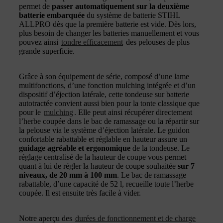
permet de
passer automatiquement sur la deuxième
batterie embarquée
du système de batterie STIHL
ALLPRO dès que la première batterie est vide. Dès lors,
plus besoin de changer les batteries manuellement et vous
pouvez ainsi
tondre efficacement
des pelouses de plus
grande superficie.
Grâce à son équipement de série, composé d’une lame
multifonctions, d’une fonction mulching intégrée et d’un
dispositif d’éjection latérale, cette tondeuse sur batterie
autotractée convient aussi bien pour la tonte classique que
pour le
mulching
. Elle peut ainsi récupérer directement
l’herbe coupée dans le bac de ramassage ou la répartir sur
la pelouse via le système d’éjection latérale. Le guidon
confortable rabattable et réglable en hauteur assure un
guidage agréable et ergonomique
de la tondeuse. Le
réglage centralisé de la hauteur de coupe vous permet
quant à lui de régler la hauteur de coupe souhaitée
sur 7
niveaux, de 20 mm à 100 mm
. Le bac de ramassage
rabattable, d’une capacité de 52 l, recueille toute l’herbe
coupée. Il est ensuite très facile à vider.
Notre aperçu des
durées de fonctionnement et de charge