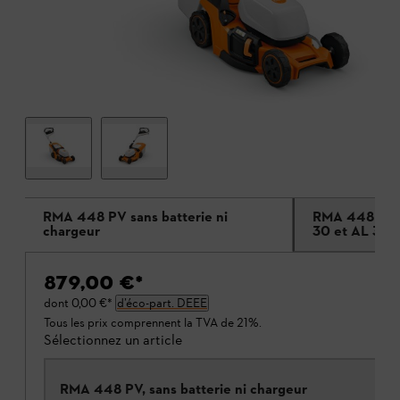
RMA 448 PV sans batterie ni
RMA 448 PV 
chargeur
30 et AL 301
879,00 €
*
dont
0,00 €
*
d’éco-part. DEEE
Tous les prix comprennent la TVA de 21%.
Sélectionnez un article
RMA 448 PV, sans batterie ni chargeur