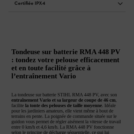
Certifiée IPX4
Tondeuse sur batterie RMA 448 PV
: tondez votre pelouse efficacement
et en toute facilité grâce à
l’entraînement Vario
La tondeuse sur batterie STIHL RMA 448 PV, avec son
entraînement Vario et sa largeur de coupe de 46 cm
,
facilite
la tonte des pelouses de taille moyenne
. Idéale
pour les jardiniers amateurs, elle vient même à bout de
terrains en pente. La poignée de commande située sur le
guidon vous permet de régler aisément la vitesse de travail
entre 0 km/h et 4,6 km/h. La RMA 448 PV fonctionne
selon le principe de décharge séquentielle, ce qui lui