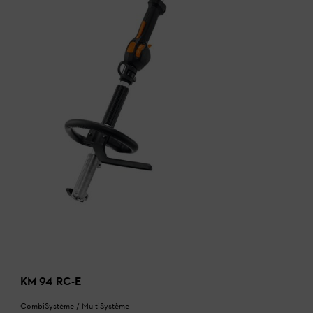
KM 94 RC-E
CombiSystème / MultiSystème