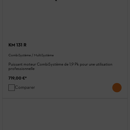
KM 131 R
CombiSystème / MultiSystème
Puissant moteur CombiSystème de 1,9 Pk pour une utilisation
professionnelle
719,00 €
*
Comparer