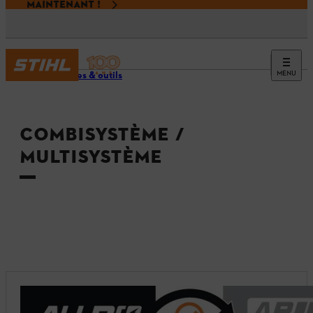
MAINTENANT !
MENU
Machines & outils
COMBISYSTÈME /
MULTISYSTÈME