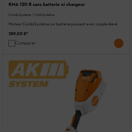
KMA 120 R sans batterie ni chargeur
CombiSystème / MultiSystème
Moteur CombiSystème sur batterie puissant avec couple élevé
389,00 €
*
Comparer