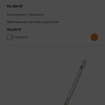
HL-KM 0°
CombiSystème / MultiSystème
Taille-haie avec barre de coupe droite
314,00 €
*
Comparer