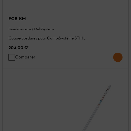
FCB-KM
CombiSystème / MultiSystème
Coupe-bordures pour CombiSystème STIHL
204,00 €
*
Comparer