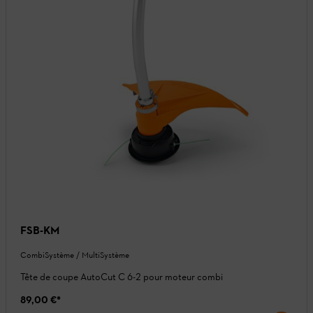
FSB-KM
CombiSystème / MultiSystème
Tête de coupe AutoCut C 6-2 pour moteur combi
89,00 €
*