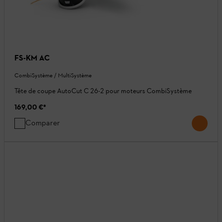
FS-KM AC
CombiSystème / MultiSystème
Tête de coupe AutoCut C 26-2 pour moteurs CombiSystème
169,00 €
*
Comparer