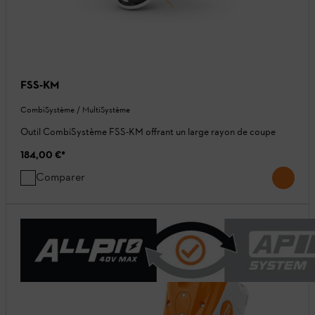
FSS-KM
CombiSystème / MultiSystème
Outil CombiSystème FSS-KM offrant un large rayon de coupe
184,00 €
*
Comparer