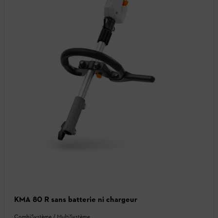
KMA 80 R sans batterie ni chargeur
CombiSystème / MultiSystème