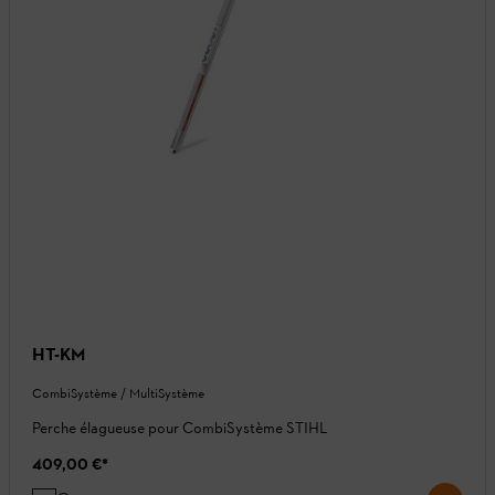
HT-KM
CombiSystème / MultiSystème
Perche élagueuse pour CombiSystème STIHL
409,00 €
*