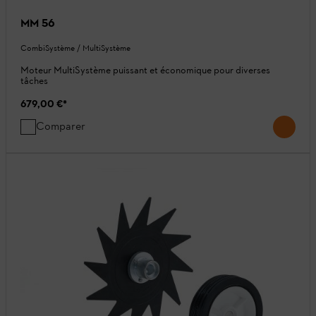
MM 56
CombiSystème / MultiSystème
Moteur MultiSystème puissant et économique pour diverses
tâches
679,00 €
*
Comparer