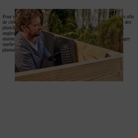
Pour une finition soignée, utilisez des planches supplémentaires afin
de créer un cadre pour recouvrir le haut des tasseaux et le bord des
planches. Si certaines de vos planches dépassent au niveau des
angles, coupez-les à ras bord. Enfin, installez les cornières en
aluminium pour habiller les angles de votre potager. Votre potager
surélevé est maintenant terminé, vous pouvez commencer vos
plantations.