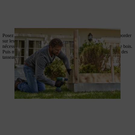
Posez un grillage métallique au fond du potager et faites-le déborder
sur les bordures en pierre. Coupez l’excédent de grillage si
nécessaire ou repliez-le. Agrafez-le solidement aux planches de bois.
Puis montez les côtés en vissant les planches jusqu’au sommet des
tasseaux.