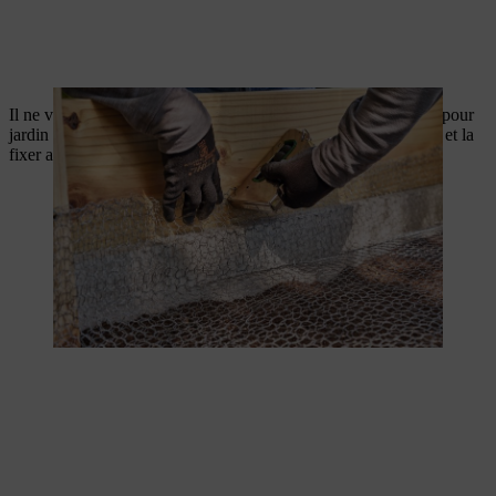
Il ne vous reste qu’à tapisser la paroi intérieure du bac en bois pour
jardin surélevé avec une bâche ou une membrane d’étanchéité et la
fixer avec des clous.