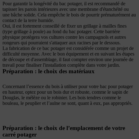
Pour garantir la longévité du bac potager, il est recommandé de
tapisser les parois intérieures avec une membrane d'étanchéité ou
une bâche solide. Cela empêche le bois de pourrir prématurément au
contact de la terre humide.
Oui, il est fortement conseillé de fixer un grillage à mailles fines
(type grillage à poule) au fond du bac potager. Cette barrière
physique protègera vos cultures contre les campagnols et autres
rongeurs qui pourraient s'attaquer aux racines par le dessous.
La fabrication de ce bac potager est considérée comme un projet de
difficulté moyenne. Avec le bon équipement et en suivant les étapes
de découpe et d'assemblage, il faut compter environ une journée de
travail pour finaliser l'installation complète dans votre jardin.
Préparation : le choix des matériaux
Concernant l’essence du bois à utiliser pour votre bac pour potager
en hauteur, optez pour un bois dur et robuste, comme le sapin de
Douglas, le mélèze ou le robinier. Les bois tendres comme le
bouleau, le peuplier et l’aulne ne sont, quant à eux, pas appropriés.
Préparation : le choix de l’emplacement de votre
carré potager