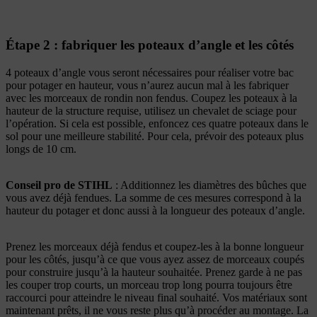
Étape 2 : fabriquer les poteaux d’angle et les côtés
4 poteaux d’angle vous seront nécessaires pour réaliser votre bac
pour potager en hauteur, vous n’aurez aucun mal à les fabriquer
avec les morceaux de rondin non fendus. Coupez les poteaux à la
hauteur de la structure requise, utilisez un chevalet de sciage pour
l’opération. Si cela est possible, enfoncez ces quatre poteaux dans le
sol pour une meilleure stabilité. Pour cela, prévoir des poteaux plus
longs de 10 cm.
Conseil pro de STIHL
: Additionnez les diamètres des bûches que
vous avez déjà fendues. La somme de ces mesures correspond à la
hauteur du potager et donc aussi à la longueur des poteaux d’angle.
Prenez les morceaux déjà fendus et coupez-les à la bonne longueur
pour les côtés, jusqu’à ce que vous ayez assez de morceaux coupés
pour construire jusqu’à la hauteur souhaitée. Prenez garde à ne pas
les couper trop courts, un morceau trop long pourra toujours être
raccourci pour atteindre le niveau final souhaité. Vos matériaux sont
maintenant prêts, il ne vous reste plus qu’à procéder au montage. La