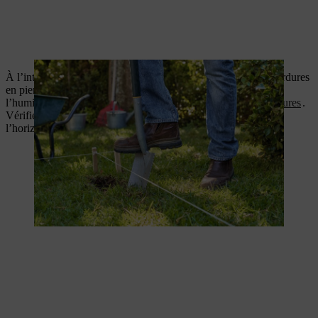
À l’intérieur du trou que vous venez de creuser, alignez les bordures
en pierre sur le pourtour. Elles protégeront votre potager de
l’humidité du sol et des dommages possibles
d’un coupe-bordures
.
Vérifiez avec un niveau à bulle que les bordures sont bien à
l’horizontale.