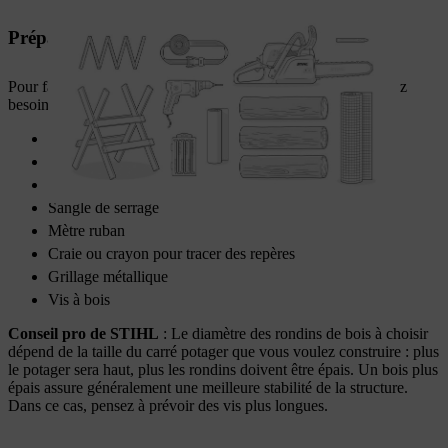
Préparation : les outils et les matériaux
Pour fabriquer un carré potager surélevé en rondins, vous aurez
besoin des matériaux suivants :
Rondins
Tronçonneuse, par exemple
STIHL MS 162
Chevalet de sciage (facultatif)
Sangle de serrage
Mètre ruban
Craie ou crayon pour tracer des repères
Grillage métallique
Vis à bois
Conseil pro de STIHL
: Le diamètre des rondins de bois à choisir
dépend de la taille du carré potager que vous voulez construire : plus
le potager sera haut, plus les rondins doivent être épais. Un bois plus
épais assure généralement une meilleure stabilité de la structure.
Dans ce cas, pensez à prévoir des vis plus longues.