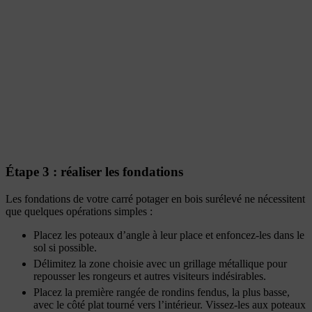
Étape 3 : réaliser les fondations
Les fondations de votre carré potager en bois surélevé ne nécessitent
que quelques opérations simples :
Placez les poteaux d’angle à leur place et enfoncez-les dans le
sol si possible.
Délimitez la zone choisie avec un grillage métallique pour
repousser les rongeurs et autres visiteurs indésirables.
Placez la première rangée de rondins fendus, la plus basse,
avec le côté plat tourné vers l’intérieur. Vissez-les aux poteaux