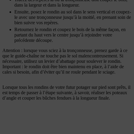
dans la largeur et dans la longueur.
Ensuite, posez le rondin au sol dans le sens vertical et coupez-
le avec une tronçonneuse jusqu’à la moitié, en prenant soin de
bien suivre vos repères.
Retournez le rondin et coupez le bois de la même façon, en
partant du haut vers le centre jusqu’à rejoindre votre
précédente découpe.
Attention : lorsque vous sciez à la tronçonneuse, prenez garde à ce
que le guide-chaîne ne touche pas le sol malencontreusement. Si
nécessaire, utilisez un levier d’abattage pour soulever le rondin.
Important : le rondin doit être bien maintenu en place, à l’aide de
cales si besoin, afin d’éviter qu’il ne roule pendant le sciage.
Lorsque tous les rondins de votre futur potager sur pied sont prêts, il
est temps de passer à l’étape suivante, à savoir, réaliser les poteaux
d’angle et couper les bûches fendues à la longueur finale.