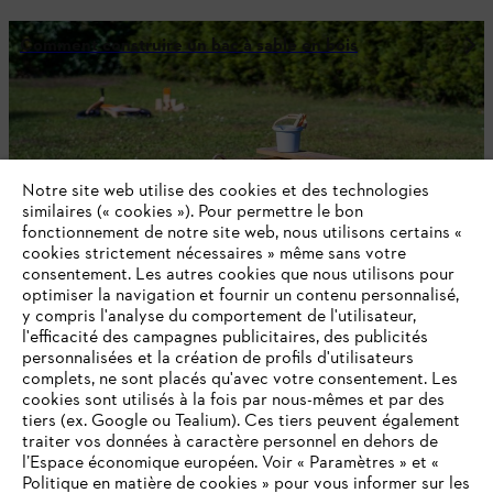
Comment construire un bac à sable en bois
Notre site web utilise des cookies et des technologies
similaires (« cookies »). Pour permettre le bon
fonctionnement de notre site web, nous utilisons certains «
cookies strictement nécessaires » même sans votre
consentement. Les autres cookies que nous utilisons pour
optimiser la navigation et fournir un contenu personnalisé,
y compris l'analyse du comportement de l'utilisateur,
l'efficacité des campagnes publicitaires, des publicités
personnalisées et la création de profils d'utilisateurs
Comment fabriquer un banc de jardin en bois
complets, ne sont placés qu'avec votre consentement. Les
cookies sont utilisés à la fois par nous-mêmes et par des
tiers (ex. Google ou Tealium). Ces tiers peuvent également
traiter vos données à caractère personnel en dehors de
l’Espace économique européen. Voir « Paramètres » et «
Politique en matière de cookies » pour vous informer sur les