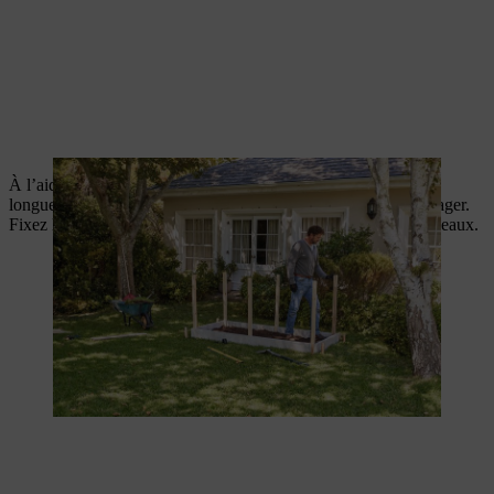
À l’aide d’une scie à jardin, couper les planches de bois à la
longueur désirée pour les parois latérales de votre carré de potager.
Fixez la rangée de planches la plus basse en la vissant aux tasseaux.