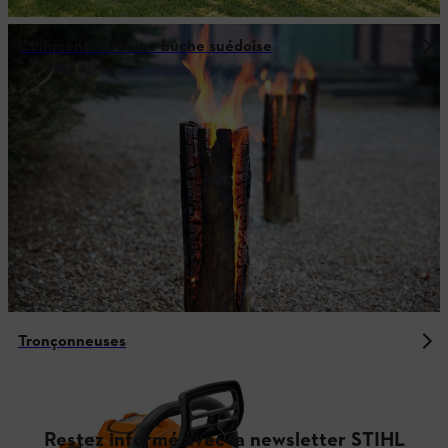
Comment faire une bûche suédoise
Tronçonneuses
Restez informé avec la newsletter STIHL