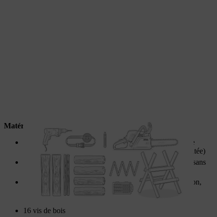
Matériaux
Pour le plateau de table : 2 planches (au moins 30 cm de
largeur, la longueur dépend de la taille de la table souhaitée)
Pour les pieds : Un rondin (diamètre de 20 cm environ, sans
écorce)
Pour les traverses : Un rondin (diamètre de 10 cm environ,
sans écorce, la longueur dépend de la taille de la table
souhaitée)
16 vis de bois