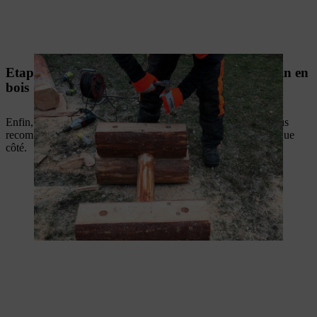
Etape 7 : fixation du plateau de la table de jardin en
bois
Enfin, il faut fixer le plateau sur les pieds. Pour la stabilité, nous
recommandons de fixer chaque planche avec deux vis de chaque
côté.