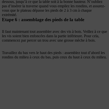
dessous, jusqu’à ce que la table soit à la bonne hauteur. N’oubliez
pas d’insérer la traverse quand vous empilez les rondins, et assurez-
vous que le plateau dépasse les pieds de 2 à 3 cm à chaque
extrémité.
Etape 6 : assemblage des pieds de la table
Il faut maintenant tout assembler avec des vis à bois. Veillez à ce que
les vis soient bien enfoncées dans la partie inférieure. Pour cela,
commencez par percer un trou avec une grosse mèche à bois.
Travaillez du bas vers le haut des pieds : assemblez tout d’abord les
rondins du milieu à ceux du bas, puis ceux du haut à ceux du milieu.