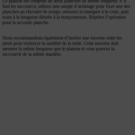
Le plateau est composé de deux planches de même longueur. S’il
faut les raccourcir, utilisez une sangle d’arrimage pour fixer une des
planches au chevalet de sciage, mesurez et marquez à la craie, puis
sciez à la longueur désirée à la tronçonneuse. Répétez l’opération
pour la seconde planche.
Nous recommandons également d’insérer une traverse entre les
pieds pour renforcer la stabilité de la table. Cette traverse doit
mesurer la même longueur que le plateau et vous pouvez la
raccourcir de la même manière.