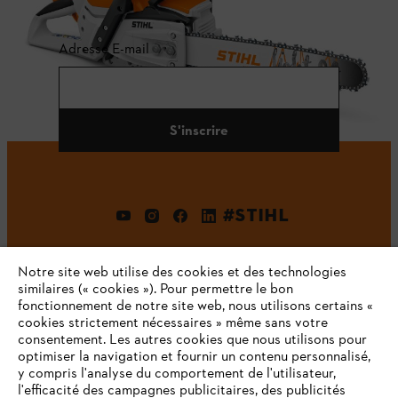
Adresse E-mail
S'inscrire
#STIHL
Notre site web utilise des cookies et des technologies
similaires (« cookies »). Pour permettre le bon
fonctionnement de notre site web, nous utilisons certains «
cookies strictement nécessaires » même sans votre
consentement. Les autres cookies que nous utilisons pour
optimiser la navigation et fournir un contenu personnalisé,
L'Entreprise
y compris l'analyse du comportement de l'utilisateur,
l'efficacité des campagnes publicitaires, des publicités