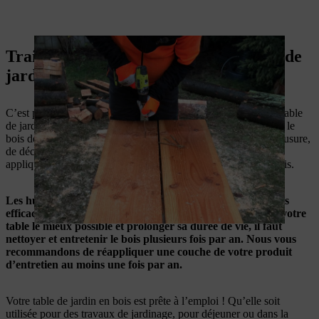
Traitement et entretien de votre table de
jardin en bois
C’est presque terminé ! Il ne vous reste plus qu’à traiter votre table
de jardin en bois avec les bons produits d’entretien. En traitant le
bois dès le début, votre table sera protégée contre les signes d’usure,
de décoloration et de moisissure. Pour la finition, vous pouvez
appliquer de l’huile, de la cire ou du vernis selon le type de bois.
Les huiles d’entretien et les vernis s’enlèvent et ne sont plus
efficaces après un certain temps. Si vous désirez protéger votre
table le mieux possible et prolonger sa durée de vie, il faut
nettoyer et entretenir le bois plusieurs fois par an. Nous vous
recommandons de réappliquer une couche de votre produit
d’entretien au moins une fois par an.
Votre table de jardin en bois est prête à l’emploi ! Qu’elle soit
utilisée pour des travaux de jardinage, pour déjeuner ou dans la