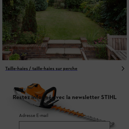
Taille-haies / taille-haies sur perche
Restez informé avec la newsletter STIHL
Adresse E-mail