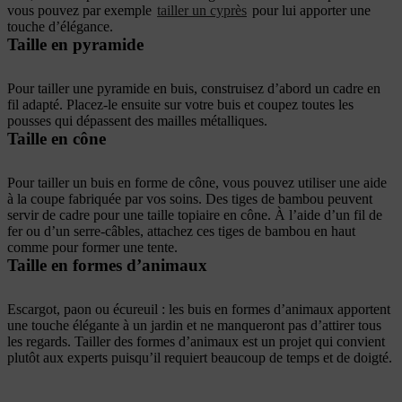
vous pouvez par exemple
tailler un cyprès
pour lui apporter une
touche d’élégance.
Taille en pyramide
Pour tailler une pyramide en buis, construisez d’abord un cadre en
fil adapté. Placez-le ensuite sur votre buis et coupez toutes les
pousses qui dépassent des mailles métalliques.
Taille en cône
Pour tailler un buis en forme de cône, vous pouvez utiliser une aide
à la coupe fabriquée par vos soins. Des tiges de bambou peuvent
servir de cadre pour une taille topiaire en cône. À l’aide d’un fil de
fer ou d’un serre-câbles, attachez ces tiges de bambou en haut
comme pour former une tente.
Taille en formes d’animaux
Escargot, paon ou écureuil : les buis en formes d’animaux apportent
une touche élégante à un jardin et ne manqueront pas d’attirer tous
les regards. Tailler des formes d’animaux est un projet qui convient
plutôt aux experts puisqu’il requiert beaucoup de temps et de doigté.