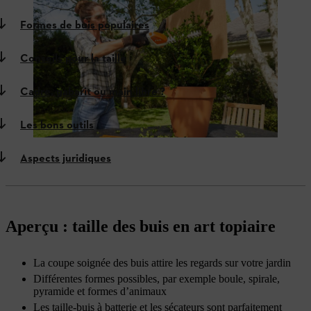
Formes de buis populaires
Conseils pour la taille
Cadre, gabarit ou main libre ?
Les bons outils
Aspects juridiques
Aperçu : taille des buis en art topiaire
La coupe soignée des buis attire les regards sur votre jardin
Différentes formes possibles, par exemple boule, spirale,
pyramide et formes d’animaux
Les taille-buis à batterie et les sécateurs sont parfaitement