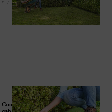
engrais végétaux biologiques.
Les copeaux de corne et le compost peuvent être utilisés pour la
fertilisation.
Comment tailler : cadre métallique,
gabarit ou main libre ?