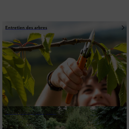
Entretien des arbres
Concevoir un petit jardin