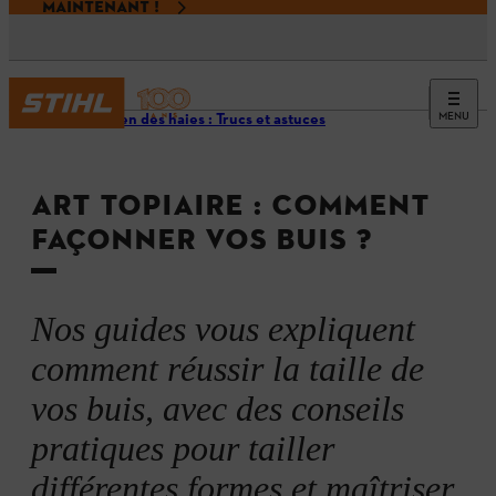
MAINTENANT !
MENU
Entretien des haies : Trucs et astuces
ART TOPIAIRE : COMMENT
FAÇONNER VOS BUIS ?
Nos guides vous expliquent
comment réussir la taille de
vos buis, avec des conseils
pratiques pour tailler
différentes formes et maîtriser