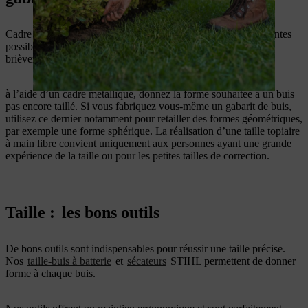
Cadre métallique, gabarit ou taille à main libre, il existe différentes
possibilités pour tailler votre buis. Nous vous en présentons
brièvement trois :
à l’aide d’un cadre métallique, donnez la forme souhaitée à un buis
pas encore taillé. Si vous fabriquez vous-même un gabarit de buis,
utilisez ce dernier notamment pour retailler des formes géométriques,
par exemple une forme sphérique. La réalisation d’une taille topiaire
à main libre convient uniquement aux personnes ayant une grande
expérience de la taille ou pour les petites tailles de correction.
Taille :
les bons outils
De bons outils sont indispensables pour réussir une taille précise.
Nos
taille-buis à batterie
et
sécateurs
STIHL permettent de donner
forme à chaque buis.