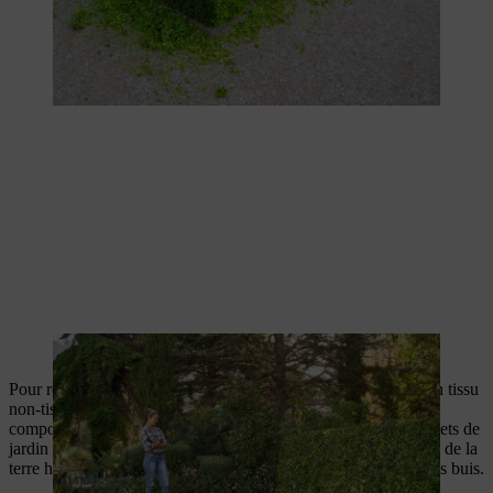
La plante est contrôlée pour détecter les branches qui dépassent.
Pour recueillir les déchets de taille, il est préférable de poser un tissu
non-tissé avant la taille. Vous pouvez maintenant broyer et
composter les déchets de taille. Si vous voulez utiliser les déchets de
jardin de manière durable, bouturez les branches coupées dans de la
terre humide et laissez-les s’enraciner. Vous aurez ainsi d’autres buis.