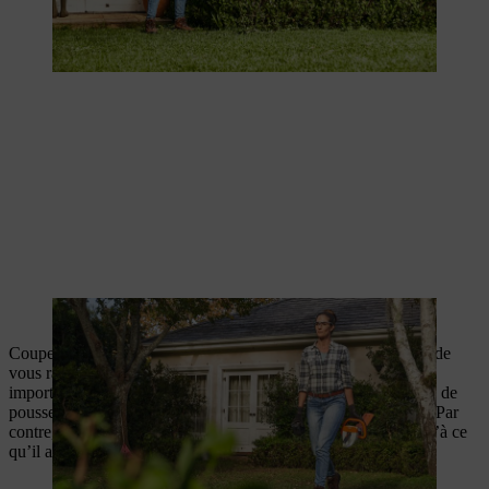
Une journée sèche et nuageuse est parfaite pour la taille.
Coupez d’abord une petite partie des nouvelles pousses avant de
vous rapprocher de la forme souhaitée avec des coupes plus
importantes. Comme le buis tolère très bien la taille et ne cesse de
pousser, il est possible de tailler le bois de l’année précédente. Par
contre, le buis pourra avoir des zones nues inesthétiques jusqu’à ce
qu’il ait repoussé.