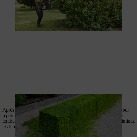
Grâce à sa forme trapézoïdale, vous évitez les taches brunes.
Après la taille du buis, observez toujours votre plante de loin pour
repérer toute branche qui dépasse. Secouez la plante pour faire
tomber les résidus de taille qui pourraient gêner votre vue et éliminez
les branches qui dépassent.