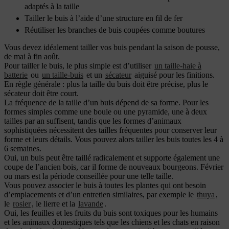
adaptés à la taille
Tailler le buis à l’aide d’une structure en fil de fer
Réutiliser les branches de buis coupées comme boutures
Vous devez idéalement tailler vos buis pendant la saison de pousse,
de mai à fin août.
Pour tailler le buis, le plus simple est d’utiliser
un taille-haie à
batterie
ou
un taille-buis
et un
sécateur
aiguisé pour les finitions.
En règle générale : plus la taille du buis doit être précise, plus le
sécateur doit être court.
La fréquence de la taille d’un buis dépend de sa forme. Pour les
formes simples comme une boule ou une pyramide, une à deux
tailles par an suffisent, tandis que les formes d’animaux
sophistiquées nécessitent des tailles fréquentes pour conserver leur
forme et leurs détails. Vous pouvez alors tailler les buis toutes les 4 à
6 semaines.
Oui, un buis peut être taillé radicalement et supporte également une
coupe de l’ancien bois, car il forme de nouveaux bourgeons. Février
ou mars est la période conseillée pour une telle taille.
Vous pouvez associer le buis à toutes les plantes qui ont besoin
d’emplacements et d’un entretien similaires, par exemple le
thuya
,
le
rosier
, le lierre et la
lavande
.
Oui, les feuilles et les fruits du buis sont toxiques pour les humains
et les animaux domestiques tels que les chiens et les chats en raison