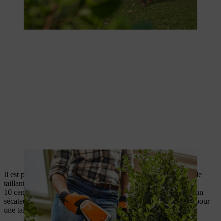
Le buis supporte très bien la taille.
Il est préférable d’entretenir un buis vieux et non entretenu en le
taillant radicalement à environ 1 mètre pour chaque plante et à
10 centimètres maximum pour les pousses. Pour cela, utilisez un
sécateur ou une scie. Les mois de février et mars sont parfaits pour
une taille.