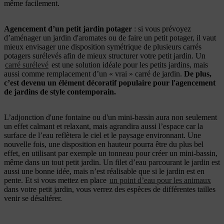
même facilement.
Agencement
d’un petit jardin potager
: si vous prévoyez
d’aménager un jardin d'aromates ou de faire un petit potager, il vaut
mieux envisager une disposition symétrique de plusieurs carrés
potagers surélevés afin de mieux structurer votre petit jardin.
Un
carré surélevé
est une solution idéale pour les petits jardins, mais
aussi comme remplacement d’un « vrai » carré de jardin.
De plus,
c’est devenu un élément décoratif populaire pour l'agencement
de jardins de style contemporain.
L’adjonction d'une fontaine ou d'un mini-bassin aura non seulement
un effet calmant et relaxant, mais agrandira aussi l’espace car la
surface de l’eau reflètera le ciel et le paysage environnant. Une
nouvelle fois, une disposition en hauteur pourra être du plus bel
effet, en utilisant par exemple un tonneau pour créer un mini-bassin,
même dans un tout petit jardin. Un filet d’eau parcourant le jardin est
aussi une bonne idée, mais n’est réalisable que si le jardin est en
pente. Et si vous mettez en place
un point d’eau pour les animaux
dans votre petit jardin, vous verrez des espèces de différentes tailles
venir se désaltérer.