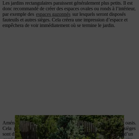
Les jardins rectangulaires paraissent généralement plus petits. Il est
donc recommandé de créer des espaces ovales ou ronds à l’intérieur,
par exemple des
espaces gazonnés
sur lesquels seront disposés
fauteuils et autres sièges. Cela créera une impression d’espace et
empêchera de voir immédiatement où se termine le jardin.
Aménager un petit jardin : créez des espaces individuels et des oasis.
Cela peut prendre la forme d’une zone couverte où différents sièges
sont disposés, d’un espace de détente avec une chaise longue, d’un