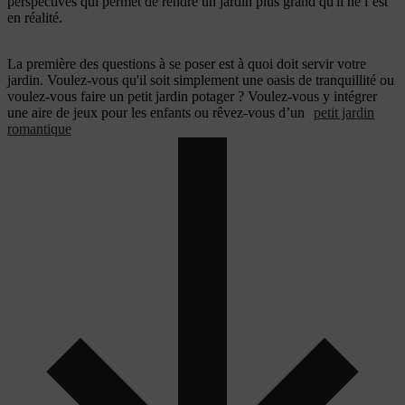
perspectives qui permet de rendre un jardin plus grand qu'il ne l’est
en réalité.
La première des questions à se poser est à quoi doit servir votre
jardin. Voulez-vous qu'il soit simplement une oasis de tranquillité ou
voulez-vous faire un petit jardin potager ? Voulez-vous y intégrer
une aire de jeux pour les enfants ou rêvez-vous d’un
petit jardin
romantique