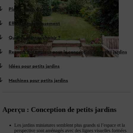
Planification d'un petit jardin
Effets d'agrandissement
Quelles plantes choisir ?
Recours à la couleur pour la conception de petits jardins
Idées pour petits jardins
Machines pour petits jardins
Aperçu : Conception de petits jardins
Les jardins miniatures semblent plus grands si l’espace et la
perspective sont aménagés avec des lignes visuelles formées