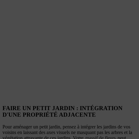
FAIRE UN PETIT JARDIN : INTÉGRATION
D'UNE PROPRIÉTÉ ADJACENTE
Pour aménager un petit jardin, pensez à intégrer les jardins de vos
voisins en laissant des axes visuels ne masquant pas les arbres et la
végétation attrayante de ces jardins. Votre
massif de fleurs
peut