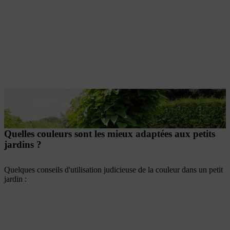
Des petits arbres comme le catalpa, l’érable plane, le faux acacia ou des arbres et arbustes colonnaires comme le charme, le cerisier ornemental ou le pommier sauvage sont particulièrement adaptés.
Quelles couleurs sont les mieux adaptées aux petits
jardins ?
Quelques conseils d'utilisation judicieuse de la couleur dans un petit
jardin :