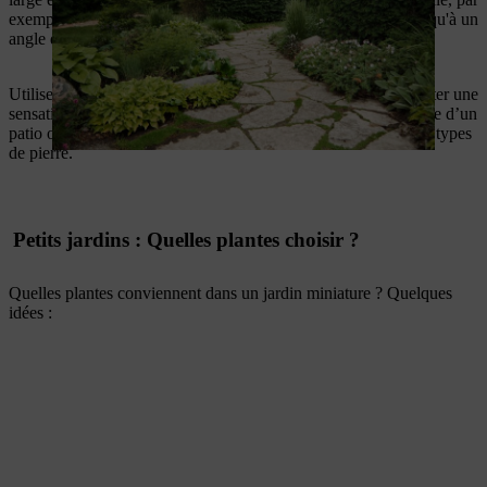
exemple en ajoutant des chemins sinueux ou en diagonale jusqu'à un
angle de votre maison.
Utilisez un seul matériau, comme le bois ou la pierre, pour éviter une
sensation de désordre ou d’encombrement. Le dallage en pierre d’un
patio ou d’un chemin doit être composé au maximum de deux types
de pierre.
Petits jardins : Quelles plantes choisir ?
Quelles plantes conviennent dans un jardin miniature ? Quelques
idées :