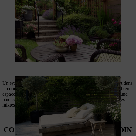
Un système d’écran brise-vue est également un atout important dans
la conception de petits jardins. Faites votre jardin en veillant à bien
espacer les divers buissons, en évitant d’entourer le jardin par une
haie continue dont l'aspect sera rapidement monotone. Les haies
mixtes sont donc à privilégier pour créer un petit jardin.
COMMENT FAIRE UN PETIT JARDIN