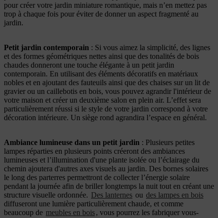
pour créer votre jardin miniature romantique, mais n’en mettez pas
trop à chaque fois pour éviter de donner un aspect fragmenté au
jardin.
Petit jardin contemporain
: Si vous aimez la simplicité, des lignes
et des formes géométriques nettes ainsi que des tonalités de bois
chaudes donneront une touche élégante à un petit jardin
contemporain. En utilisant des éléments décoratifs en matériaux
nobles et en ajoutant des fauteuils ainsi que des chaises sur un lit de
gravier ou un caillebotis en bois, vous pouvez agrandir l'intérieur de
votre maison et créer un deuxième salon en plein air. L’effet sera
particulièrement réussi si le style de votre jardin correspond à votre
décoration intérieure. Un siège rond agrandira l’espace en général.
Ambiance lumineuse dans un petit jardin
: Plusieurs petites
lampes réparties en plusieurs points créeront des ambiances
lumineuses et l’illumination d'une plante isolée ou l’éclairage du
chemin ajoutera d'autres axes visuels au jardin. Des bornes solaires
le long des parterres permettront de collecter l’énergie solaire
pendant la journée afin de briller longtemps la nuit tout en créant une
structure visuelle ordonnée.
Des lanternes
ou
des lampes en bois
diffuseront une lumière particulièrement chaude, et comme
beaucoup de
meubles en bois
, vous pourrez les fabriquer vous-