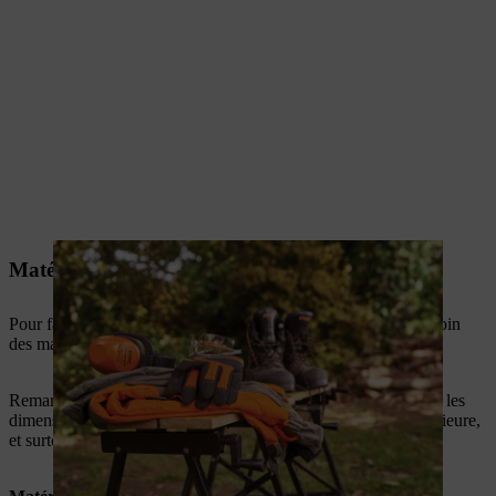
Matériaux et outils
Pour fabriquer un abri pour bois de chauffage, vous aurez besoin
des matériels et outils suivants.
Remarque : si votre magasin de bricolage n’a pas de bois dans les
dimensions exactes indiquées ci-dessous, prenez la taille supérieure,
et surtout pas la taille inférieure.