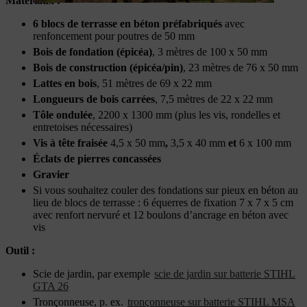
Matériaux
:
6 blocs de terrasse en béton préfabriqués
avec
renfoncement pour poutres de 50 mm
Bois de fondation (épicéa)
, 3 mètres de 100 x 50 mm
Bois de construction (épicéa/pin)
, 23 mètres de 76 x 50 mm
Lattes en bois
, 51 mètres de 69 x 22 mm
Longueurs de bois carrées
, 7,5 mètres de 22 x 22 mm
Tôle ondulée
, 2200 x 1300 mm (plus les vis, rondelles et
entretoises nécessaires)
Vis à tête fraisée
4,5 x 50 mm
,
3,5 x 40 mm
et
6 x 100 mm
Éclats de pierres concassées
Gravier
Si vous souhaitez couler des fondations sur pieux en béton au
lieu de blocs de terrasse : 6 équerres de fixation 7 x 7 x 5 cm
avec renfort nervuré et 12 boulons d’ancrage en béton avec
vis
Outil :
Scie de jardin, par exemple
scie de jardin sur batterie STIHL
GTA 26
Tronçonneuse, p. ex.
tronçonneuse sur batterie STIHL MSA