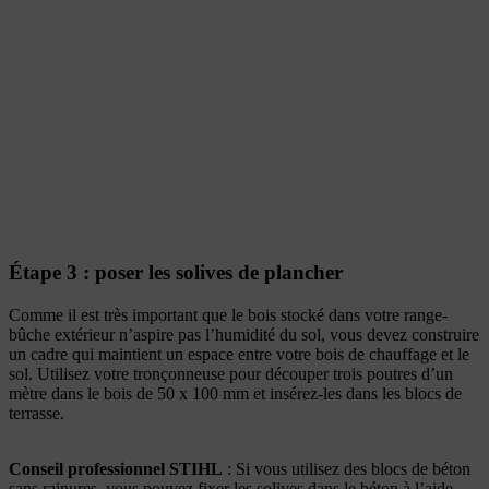
Étape 3 : poser les solives de plancher
Comme il est très important que le bois stocké dans votre range-
bûche extérieur n’aspire pas l’humidité du sol, vous devez construire
un cadre qui maintient un espace entre votre bois de chauffage et le
sol. Utilisez votre tronçonneuse pour découper trois poutres d’un
mètre dans le bois de 50 x 100 mm et insérez-les dans les blocs de
terrasse.
Conseil professionnel STIHL
: Si vous utilisez des blocs de béton
sans rainures, vous pouvez fixer les solives dans le béton à l’aide