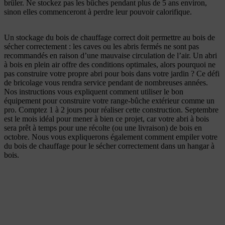
brûler. Ne stockez pas les bûches pendant plus de 5 ans environ,
sinon elles commenceront à perdre leur pouvoir calorifique.
Un stockage du bois de chauffage correct doit permettre au bois de
sécher correctement : les caves ou les abris fermés ne sont pas
recommandés en raison d’une mauvaise circulation de l’air. Un abri
à bois en plein air offre des conditions optimales, alors pourquoi ne
pas construire votre propre abri pour bois dans votre jardin ? Ce défi
de bricolage vous rendra service pendant de nombreuses années.
Nos instructions vous expliquent comment utiliser le bon
équipement pour construire votre range-bûche extérieur comme un
pro. Comptez 1 à 2 jours pour réaliser cette construction. Septembre
est le mois idéal pour mener à bien ce projet, car votre abri à bois
sera prêt à temps pour une récolte (ou une livraison) de bois en
octobre. Nous vous expliquerons également comment empiler votre
du bois de chauffage pour le sécher correctement dans un hangar à
bois.