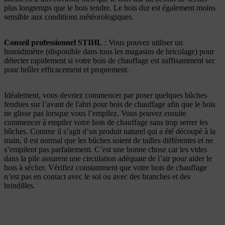
plus longtemps que le bois tendre. Le bois dur est également moins
sensible aux conditions météorologiques.
Conseil professionnel STIHL
: Vous pouvez utiliser un
humidimètre (disponible dans tous les magasins de bricolage) pour
détecter rapidement si votre bois de chauffage est suffisamment sec
pour brûler efficacement et proprement.
Idéalement, vous devriez commencer par poser quelques bûches
fendues sur l’avant de l'abri pour bois de chauffage afin que le bois
ne glisse pas lorsque vous l’empilez. Vous pouvez ensuite
commencer à empiler votre bois de chauffage sans trop serrer les
bûches. Comme il s’agit d’un produit naturel qui a été découpé à la
main, il est normal que les bûches soient de tailles différentes et ne
s’empilent pas parfaitement. C’est une bonne chose car les vides
dans la pile assurent une circulation adéquate de l’air pour aider le
bois à sécher. Vérifiez constamment que votre bois de chauffage
n’est pas en contact avec le sol ou avec des branches et des
brindilles.