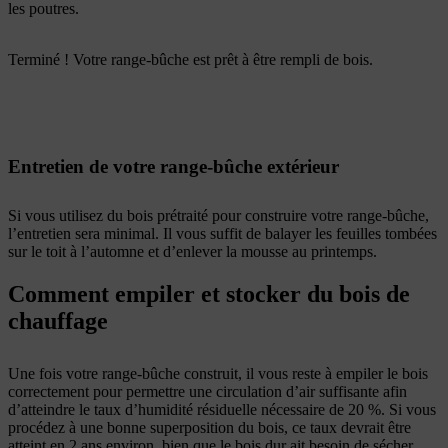
les poutres.
Terminé ! Votre range-bûche est prêt à être rempli de bois.
Entretien de votre range-bûche extérieur
Si vous utilisez du bois prétraité pour construire votre range-bûche,
l’entretien sera minimal. Il vous suffit de balayer les feuilles tombées
sur le toit à l’automne et d’enlever la mousse au printemps.
Comment empiler et stocker du bois de
chauffage
Une fois votre range-bûche construit, il vous reste à empiler le bois
correctement pour permettre une circulation d’air suffisante afin
d’atteindre le taux d’humidité résiduelle nécessaire de 20 %. Si vous
procédez à une bonne superposition du bois, ce taux devrait être
atteint en 2 ans environ, bien que le bois dur ait besoin de sécher