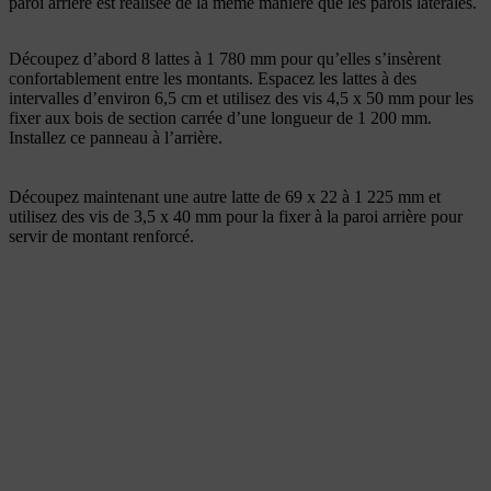
paroi arrière est réalisée de la même manière que les parois latérales.
Découpez d’abord 8 lattes à 1 780 mm pour qu’elles s’insèrent
confortablement entre les montants. Espacez les lattes à des
intervalles d’environ 6,5 cm et utilisez des vis 4,5 x 50 mm pour les
fixer aux bois de section carrée d’une longueur de 1 200 mm.
Installez ce panneau à l’arrière.
Découpez maintenant une autre latte de 69 x 22 à 1 225 mm et
utilisez des vis de 3,5 x 40 mm pour la fixer à la paroi arrière pour
servir de montant renforcé.