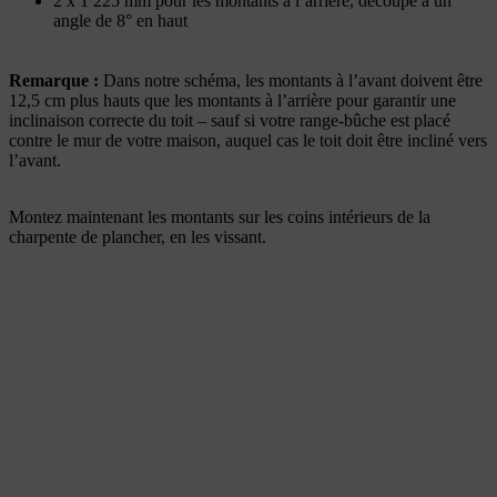
2 x 1 225 mm pour les montants à l’arrière, découpe à un
angle de 8° en haut
Remarque
:
Dans notre schéma, les montants à l’avant doivent être
12,5 cm plus hauts que les montants à l’arrière pour garantir une
inclinaison correcte du toit – sauf si votre range-bûche est placé
contre le mur de votre maison, auquel cas le toit doit être incliné vers
l’avant.
Montez maintenant les montants sur les coins intérieurs de la
charpente de plancher, en les vissant.