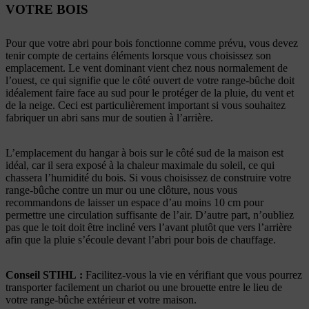
VOTRE BOIS
Pour que votre abri pour bois fonctionne comme prévu, vous devez
tenir compte de certains éléments lorsque vous choisissez son
emplacement. Le vent dominant vient chez nous normalement de
l’ouest, ce qui signifie que le côté ouvert de votre range-bûche doit
idéalement faire face au sud pour le protéger de la pluie, du vent et
de la neige. Ceci est particulièrement important si vous souhaitez
fabriquer un abri sans mur de soutien à l’arrière.
L’emplacement du hangar à bois sur le côté sud de la maison est
idéal, car il sera exposé à la chaleur maximale du soleil, ce qui
chassera l’humidité du bois. Si vous choisissez de construire votre
range-bûche contre un mur ou une clôture, nous vous
recommandons de laisser un espace d’au moins 10 cm pour
permettre une circulation suffisante de l’air. D’autre part, n’oubliez
pas que le toit doit être incliné vers l’avant plutôt que vers l’arrière
afin que la pluie s’écoule devant l’abri pour bois de chauffage.
Conseil STIHL
:
Facilitez-vous la vie en vérifiant que vous pourrez
transporter facilement un chariot ou une brouette entre le lieu de
votre range-bûche extérieur et votre maison.