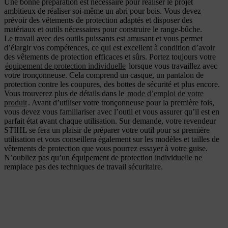
Une bonne préparation est nécessaire pour réaliser le projet
ambitieux de réaliser soi-même un abri pour bois. Vous devez
prévoir des vêtements de protection adaptés et disposer des
matériaux et outils nécessaires pour construire le range-bûche.
Le travail avec des outils puissants est amusant et vous permet
d’élargir vos compétences, ce qui est excellent à condition d’avoir
des vêtements de protection efficaces et sûrs. Portez toujours votre
équipement de protection individuelle
lorsque vous travaillez avec
votre tronçonneuse. Cela comprend un casque, un pantalon de
protection contre les coupures, des bottes de sécurité et plus encore.
Vous trouverez plus de détails dans le
mode d’emploi de votre
produit
. Avant d’utiliser votre tronçonneuse pour la première fois,
vous devez vous familiariser avec l’outil et vous assurer qu’il est en
parfait état avant chaque utilisation. Sur demande, votre revendeur
STIHL se fera un plaisir de préparer votre outil pour sa première
utilisation et vous conseillera également sur les modèles et tailles de
vêtements de protection que vous pourrez essayer à votre guise.
N’oubliez pas qu’un équipement de protection individuelle ne
remplace pas des techniques de travail sécuritaire.