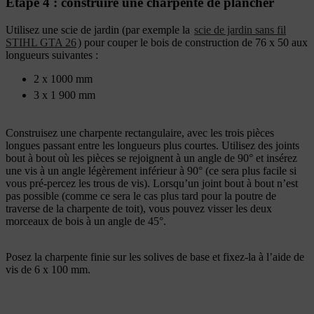
Étape 4 : construire une charpente de plancher
Utilisez une scie de jardin (par exemple la
scie de jardin sans fil
STIHL GTA 26
) pour couper le bois de construction de 76 x 50 aux
longueurs suivantes :
2 x 1000 mm
3 x 1 900 mm
Construisez une charpente rectangulaire, avec les trois pièces
longues passant entre les longueurs plus courtes. Utilisez des joints
bout à bout où les pièces se rejoignent à un angle de 90° et insérez
une vis à un angle légèrement inférieur à 90° (ce sera plus facile si
vous pré-percez les trous de vis). Lorsqu’un joint bout à bout n’est
pas possible (comme ce sera le cas plus tard pour la poutre de
traverse de la charpente de toit), vous pouvez visser les deux
morceaux de bois à un angle de 45°.
Posez la charpente finie sur les solives de base et fixez-la à l’aide de
vis de 6 x 100 mm.