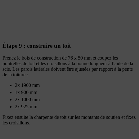
Étape 9 : construire un toit
Prenez le bois de construction de 76 x 50 mm et coupez les
poutrelles de toit et les croisillons à la bonne longueur à l’aide de la
scie. Les parois latérales doivent être ajustées par rapport à la pente
de la toiture :
2x 1900 mm
1x 900 mm
2x 1000 mm
2x 925 mm
Fixez ensuite la charpente de toit sur les montants de soutien et fixez
les croisillons.