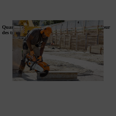
Quand faut-il porter des protections auditives pour
des travaux privés ?