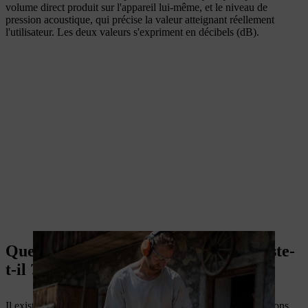
volume direct produit sur l'appareil lui-même, et le niveau de
pression acoustique, qui précise la valeur atteignant réellement
l'utilisateur. Les deux valeurs s'expriment en décibels (dB).
Quels types de protection auditive existe-
t-il ?
Il existe deux types de protection auditive de base : Les bouchons