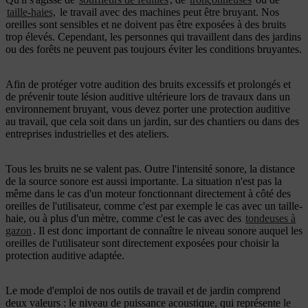
taille-haies,
le travail avec des machines peut être bruyant. Nos
oreilles sont sensibles et ne doivent pas être exposées à des bruits
trop élevés. Cependant, les personnes qui travaillent dans des jardins
ou des forêts ne peuvent pas toujours éviter les conditions bruyantes.
Afin de protéger votre audition des bruits excessifs et prolongés et
de prévenir toute lésion auditive ultérieure lors de travaux dans un
environnement bruyant, vous devez porter une protection auditive
au travail, que cela soit dans un jardin, sur des chantiers ou dans des
entreprises industrielles et des ateliers.
Tous les bruits ne se valent pas. Outre l'intensité sonore, la distance
de la source sonore est aussi importante. La situation n'est pas la
même dans le cas d'un moteur fonctionnant directement à côté des
oreilles de l'utilisateur, comme c'est par exemple le cas avec un taille-
haie, ou à plus d'un mètre, comme c'est le cas avec des
tondeuses à
gazon
. Il est donc important de connaître le niveau sonore auquel les
oreilles de l'utilisateur sont directement exposées pour choisir la
protection auditive adaptée.
Le mode d'emploi de nos outils de travail et de jardin comprend
deux valeurs : le niveau de puissance acoustique, qui représente le