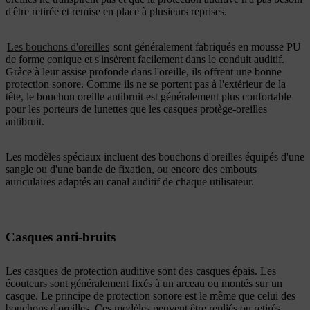
d'être retirée et remise en place à plusieurs reprises.
Les bouchons d'oreilles
sont généralement fabriqués en mousse PU
de forme conique et s'insèrent facilement dans le conduit auditif.
Grâce à leur assise profonde dans l'oreille, ils offrent une bonne
protection sonore. Comme ils ne se portent pas à l'extérieur de la
tête, le bouchon oreille antibruit est généralement plus confortable
pour les porteurs de lunettes que les casques protège-oreilles
antibruit.
Les modèles spéciaux incluent des bouchons d'oreilles équipés d'une
sangle ou d'une bande de fixation, ou encore des embouts
auriculaires adaptés au canal auditif de chaque utilisateur.
Casques anti-bruits
Les casques de protection auditive sont des casques épais. Les
écouteurs sont généralement fixés à un arceau ou montés sur un
casque. Le principe de protection sonore est le même que celui des
bouchons d'oreilles. Ces modèles peuvent être repliés ou retirés