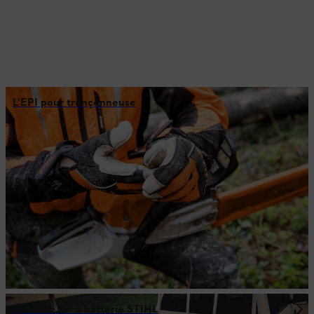
L’EPI pour tronçonneuse
Système AP à batterie STIHL