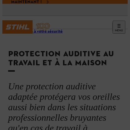
MAINTENANT !
MENU
Priorité à votre sécurité
PROTECTION AUDITIVE AU
TRAVAIL ET À LA MAISON
Une protection auditive
adaptée protégera vos oreilles
aussi bien dans les situations
professionnelles bruyantes
qu'en cas de travail à