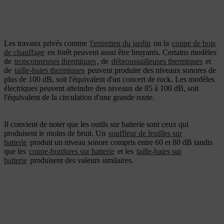
Les travaux privés comme
l'
entretien du jardin
ou la
coupe de bois
de chauffage
en forêt peuvent aussi être bruyants. Certains modèles
de
tronçonneuses thermiques
, de
débroussailleuses thermiques
et
de
taille-haies thermiques
peuvent produire des niveaux sonores de
plus de 100 dB, soit l'équivalent d'un concert de rock. Les modèles
électriques peuvent atteindre des niveaux de 85 à 100 dB, soit
l'équivalent de la circulation d'une grande route.
Il convient de noter que les outils sur batterie sont ceux qui
produisent le moins de bruit. Un
souffleur de feuilles sur
batterie
produit un niveau sonore compris entre 60 et 80 dB tandis
que les
coupe-bordures sur batterie
et les
taille-haies sur
batterie
produisent des valeurs similaires.