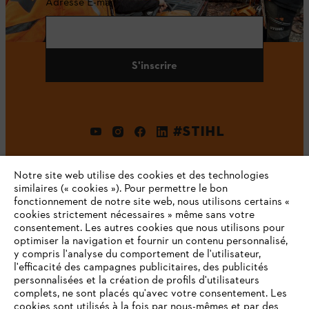
Adresse E-mail
S'inscrire
#STIHL
Notre site web utilise des cookies et des technologies
similaires (« cookies »). Pour permettre le bon
fonctionnement de notre site web, nous utilisons certains «
cookies strictement nécessaires » même sans votre
consentement. Les autres cookies que nous utilisons pour
optimiser la navigation et fournir un contenu personnalisé,
L'Entreprise
y compris l'analyse du comportement de l'utilisateur,
l'efficacité des campagnes publicitaires, des publicités
personnalisées et la création de profils d'utilisateurs
complets, ne sont placés qu'avec votre consentement. Les
STIHL FAQ
cookies sont utilisés à la fois par nous-mêmes et par des