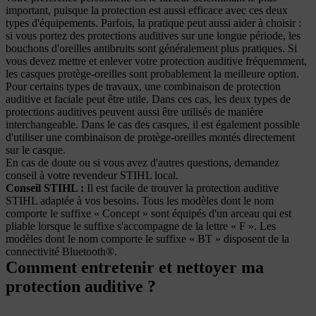
important, puisque la protection est aussi efficace avec ces deux
types d'équipements. Parfois, la pratique peut aussi aider à choisir :
si vous portez des protections auditives sur une longue période, les
bouchons d'oreilles antibruits sont généralement plus pratiques. Si
vous devez mettre et enlever votre protection auditive fréquemment,
les casques protège-oreilles sont probablement la meilleure option.
Pour certains types de travaux, une combinaison de protection
auditive et faciale peut être utile. Dans ces cas, les deux types de
protections auditives peuvent aussi être utilisés de manière
interchangeable. Dans le cas des casques, il est également possible
d'utiliser une combinaison de protège-oreilles montés directement
sur le casque.
En cas de doute ou si vous avez d'autres questions, demandez
conseil à votre revendeur STIHL local.
Conseil STIHL :
Il est facile de trouver la protection auditive
STIHL adaptée à vos besoins. Tous les modèles dont le nom
comporte le suffixe « Concept » sont équipés d'un arceau qui est
pliable lorsque le suffixe s'accompagne de la lettre « F ». Les
modèles dont le nom comporte le suffixe « BT » disposent de la
connectivité Bluetooth®.
Comment entretenir et nettoyer ma
protection auditive ?