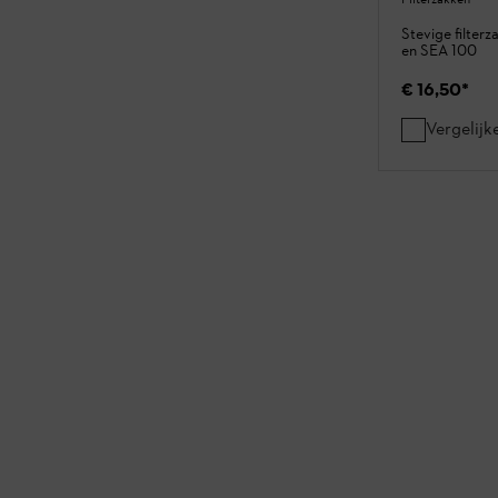
Stevige filter
en SEA 100
€ 16,50
*
Vergelijk