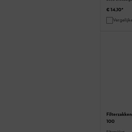
€ 14,10
*
Vergelijk
Filterzakke
100
Filterzakken