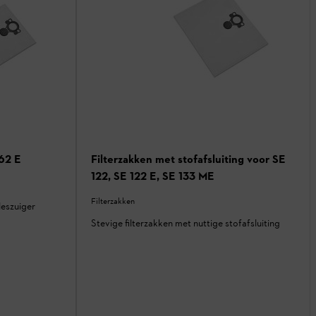
 62 E
Filterzakken met stofafsluiting voor SE
122, SE 122 E, SE 133 ME
Filterzakken
leszuiger
Stevige filterzakken met nuttige stofafsluiting