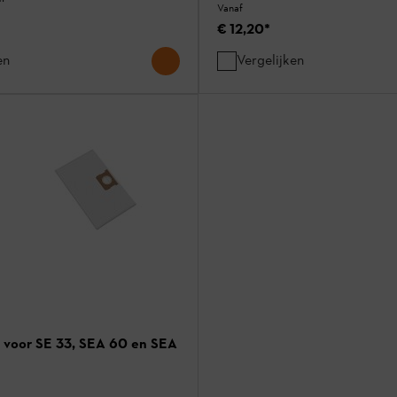
Vanaf
€ 12,20
*
en
Vergelijken
n voor SE 33, SEA 60 en SEA