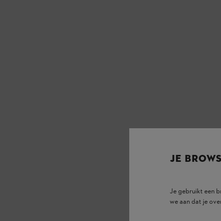
JE BROW
Je gebruikt een 
we aan dat je ove