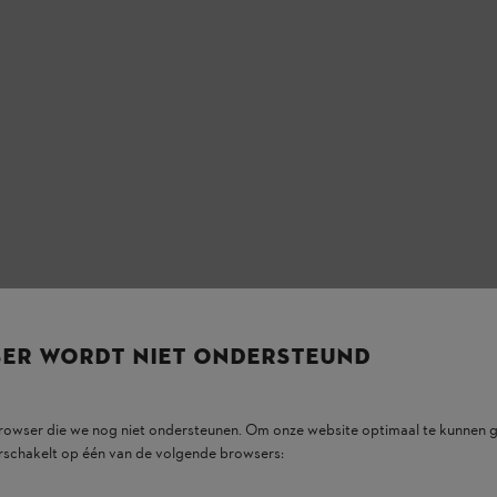
SER WORDT NIET ONDERSTEUND
browser die we nog niet ondersteunen. Om onze website optimaal te kunnen g
rschakelt op één van de volgende browsers: