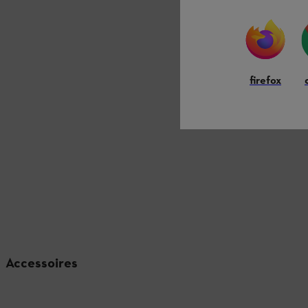
firefox
Accessoires