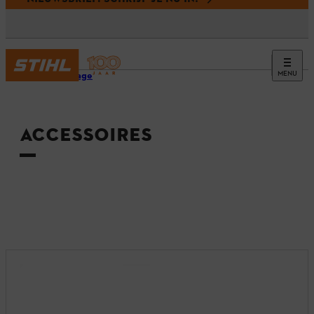
MENU
Homepage
ACCESSOIRES