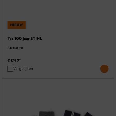
NIEUW
Tas 100 jaar STIHL
Accessoires
€ 17,90
*
Vergelijken