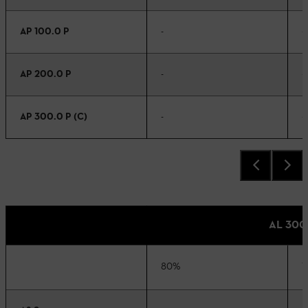
AP 100.0 P
-
-
AP 200.0 P
-
-
AP 300.0 P (C)
-
-
AL 300
80%
1