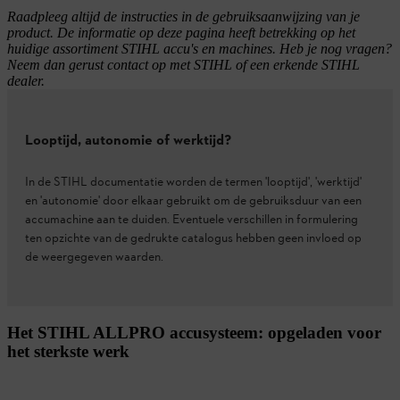
Raadpleeg altijd de instructies in de gebruiksaanwijzing van je
product. De informatie op deze pagina heeft betrekking op het
huidige assortiment STIHL accu's en machines. Heb je nog vragen?
Neem dan gerust contact op met STIHL of een erkende STIHL
dealer.
Looptijd, autonomie of werktijd?
In de STIHL documentatie worden de termen 'looptijd', 'werktijd'
en 'autonomie' door elkaar gebruikt om de gebruiksduur van een
accumachine aan te duiden. Eventuele verschillen in formulering
ten opzichte van de gedrukte catalogus hebben geen invloed op
de weergegeven waarden.
Het STIHL ALLPRO accusysteem: opgeladen voor
het sterkste werk