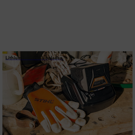
Lithium-ion-accu’s opladen