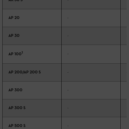
AK 30 S
-
-
AP 20
-
-
AP 30
-
-
1
-
-
AP 100
AP 200/AP 200 S
-
-
AP 300
-
-
AP 300 S
-
-
AP 500 S
-
-