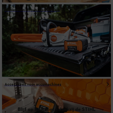
Lithium-ion-accu's: basiskennis
Accessoires voor accumachines
Blijf op de hoogte dankzij de STIHL