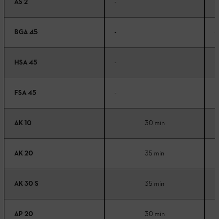
AS 2
-
-
BGA 45
-
-
HSA 45
-
-
FSA 45
-
-
AK 10
30 min
AK 20
35 min
AK 30 S
35 min
AP 20
30 min