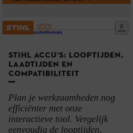
MENU
STIHL accutechnologie
STIHL ACCU'S: LOOPTIJDEN,
LAADTIJDEN EN
COMPATIBILITEIT
Plan je werkzaamheden nog
efficiënter met onze
interactieve tool. Vergelijk
eenvoudig de looptijden,