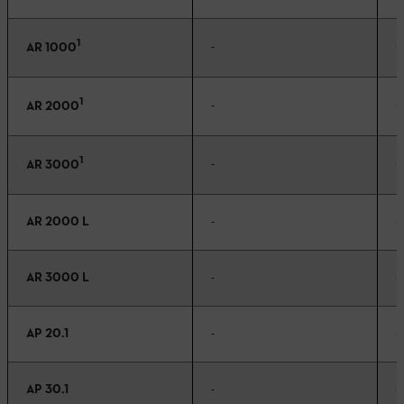
1
-
-
AR 1000
1
-
-
AR 2000
1
-
-
AR 3000
AR 2000 L
-
-
AR 3000 L
-
-
AP 20.1
-
-
AP 30.1
-
-