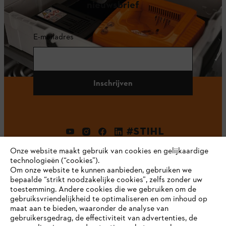
nieuwsbrief
E-mailadres
Inschrijven
#STIHL
Onze website maakt gebruik van cookies en gelijkaardige
technologieën (“cookies”).
Om onze website te kunnen aanbieden, gebruiken we
bepaalde “strikt noodzakelijke cookies”, zelfs zonder uw
toestemming. Andere cookies die we gebruiken om de
gebruiksvriendelijkheid te optimaliseren en om inhoud op
maat aan te bieden, waaronder de analyse van
Bedrijf
gebruikersgedrag, de effectiviteit van advertenties, de