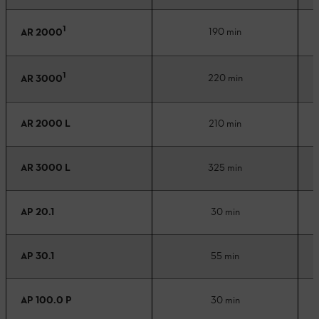
1
190 min
AR 2000
1
220 min
AR 3000
AR 2000 L
210 min
AR 3000 L
325 min
AP 20.1
30 min
AP 30.1
55 min
AP 100.0 P
30 min