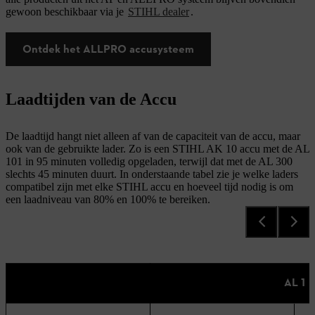
gewoon beschikbaar via je
STIHL dealer
.
Ontdek het ALLPRO accusysteem
Laadtijden van de Accu
De laadtijd hangt niet alleen af van de capaciteit van de accu, maar
ook van de gebruikte lader. Zo is een STIHL AK 10 accu met de AL
101 in 95 minuten volledig opgeladen, terwijl dat met de AL 300
slechts 45 minuten duurt. In onderstaande tabel zie je welke laders
compatibel zijn met elke STIHL accu en hoeveel tijd nodig is om
een laadniveau van 80% en 100% te bereiken.
AL 1