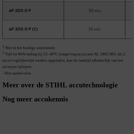
AP 200.0 P
30 min
AP 300.0 P (C)
55 min
1
Niet in het huidige assortiment
2
Tijd tot 80% lading bij 25–40°C (omgeving/accu) met AL 1802 MO. Als 2
accu's tegelijkertijd worden opgeladen, kan de laadtijd afhankelijk van het
accutype oplopen.
- Niet aanbevolen
Meer over de STIHL accutechnologie
Nog meer accukennis