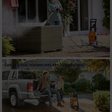
Een voertuig reinigen met een hogedrukspuit
Tuin in het najaar
Meer uit de wereld van STIHL