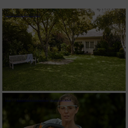
Gazononderhoud
Heggenonderhoud: tips en trucs