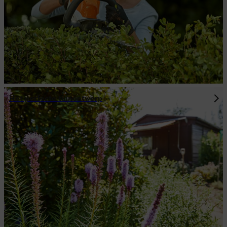
Het perfecte tuinontwerp