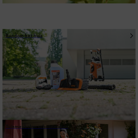
Rondom het huis
Tuinmeubelen schoonmaken