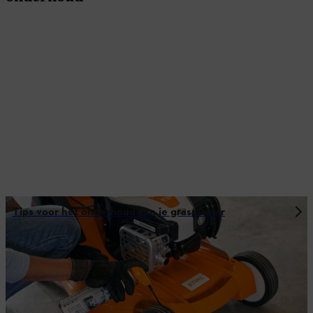
Tips voor het onderhoud van je grasmaaier