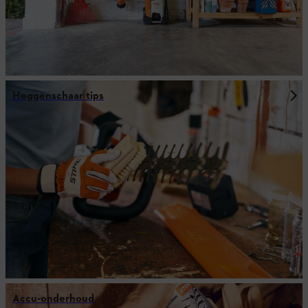
Heggenschaar tips
Accu-onderhoud