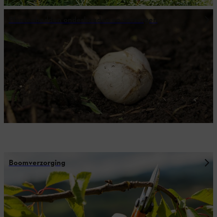
Plantenbedden onderhouden en verzorgen
Boomverzorging