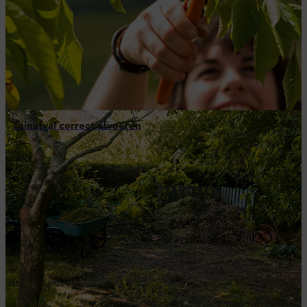
Tuinafval correct afvoeren
Je eigen projecten realiseren