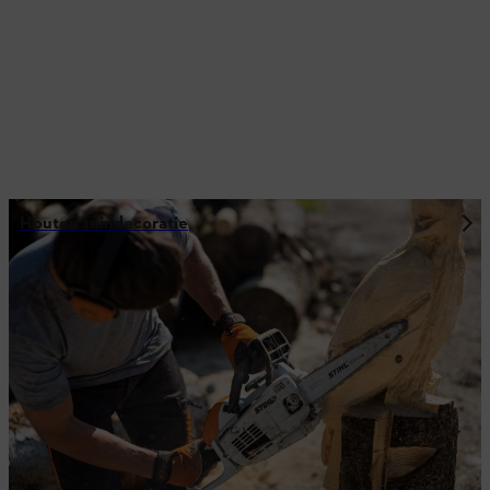
Houten tuindecoratie