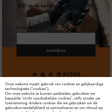
Blijf op de hoogte dankzij de STIHL
nieuwsbrief
E-mailadres
Inschrijven
#STIHL
Onze website maakt gebruik van cookies en gelijkaardige
technologieën (“cookies”).
Om onze website te kunnen aanbieden, gebruiken we
bepaalde “strikt noodzakelijke cookies”, zelfs zonder uw
toestemming. Andere cookies die we gebruiken om de
gebruiksvriendelijkheid te optimaliseren en om inhoud op