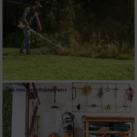
Tips voor hogedrukreinigers