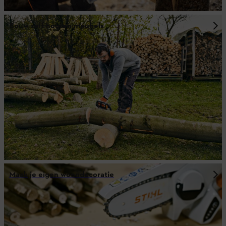
Bouw zelf houten meubels
Maak je eigen woondecoratie