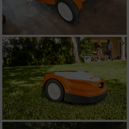
Robotmaaier tips
Bosmaaiertips