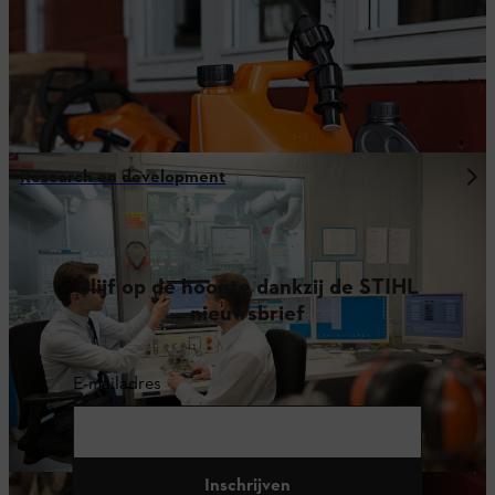
Research en development
Blijf op de hoogte dankzij de STIHL
nieuwsbrief
E-mailadres
Inschrijven