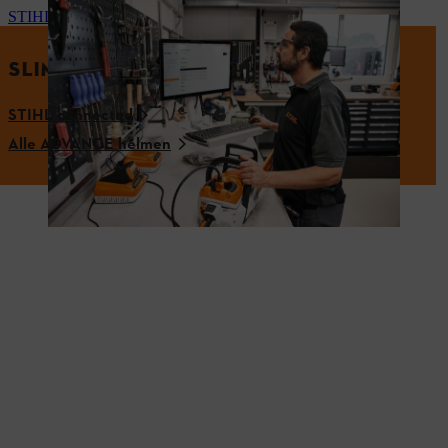
STIHL Workshop Manager
SLIMME OPLOSSINGEN VAN STIHL
STIHL connected
Alle ADVANCE helmen