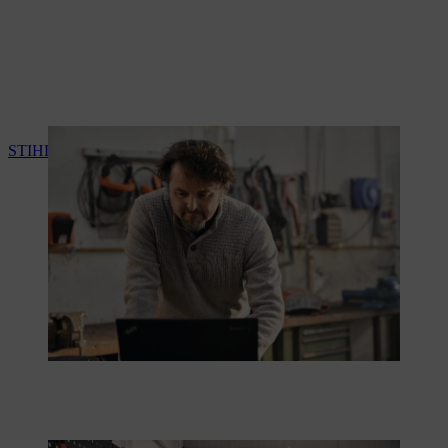
STIHL connected