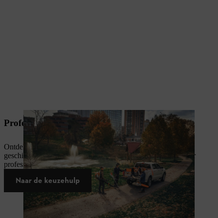
Professionele accu's en accumachines
Ontdek de beste STIHL accumachines en laadoplossingen die
geschikt zijn voor jou! Ze zijn krachtig, stil en ontworpen voor
professionals.
Naar de keuzehulp