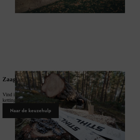
Zaagketting en geleider
Vind in een paar stappen de juiste ketting en geleider voor je
kettingzaag of hoogsnoeier.
Naar de keuzehulp