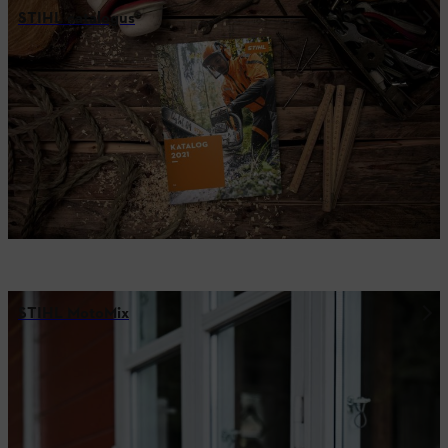
STIHL catalogus
STIHL MotoMix