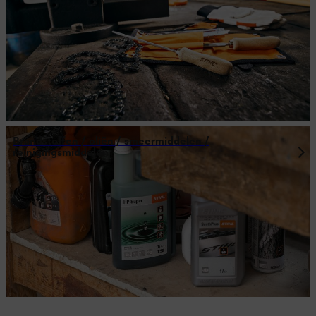
Brandstoffen / oliën / smeermiddelen /
reinigingsmiddelen