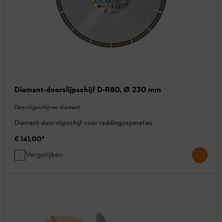
Diamant-doorslijpschijf D-R80, Ø 230 mm
Doorslijpschijven diamant
Diamant-doorslijpschijf voor reddingsoperaties
€ 141,00
*
Vergelijken