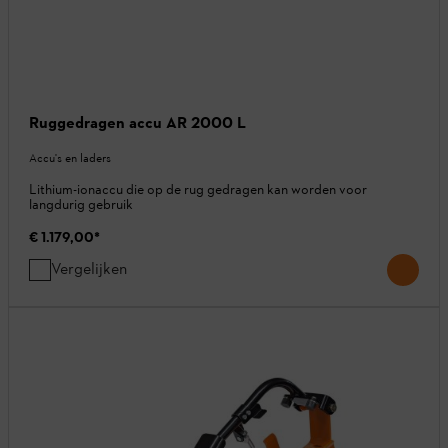
Ruggedragen accu AR 2000 L
Accu's en laders
Lithium-ionaccu die op de rug gedragen kan worden voor
langdurig gebruik
€ 1.179,00
*
Vergelijken