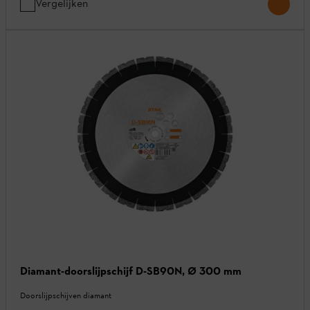
Vergelijken
Diamant-doorslijpschijf D-SB90N, Ø 300 mm
Doorslijpschijven diamant