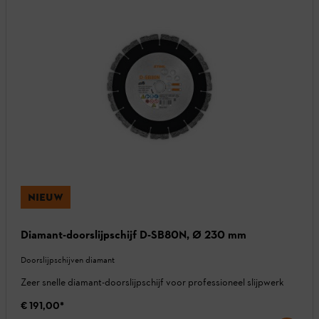
NIEUW
Diamant-doorslijpschijf D-SB80N, Ø 230 mm
Doorslijpschijven diamant
Zeer snelle diamant-doorslijpschijf voor professioneel slijpwerk
€ 191,00
*