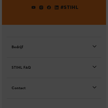
#STIHL
Bedrijf
STIHL FAQ
Contact