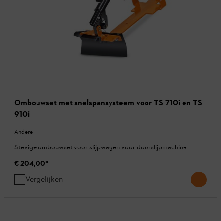
Ombouwset met snelspansysteem voor TS 710i en TS
910i
Andere
Stevige ombouwset voor slijpwagen voor doorslijpmachine
€ 204,00
*
Vergelijken