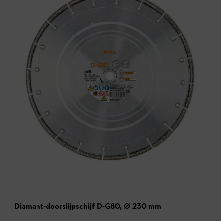
Diamant-doorslijpschijf D-G80, Ø 230 mm