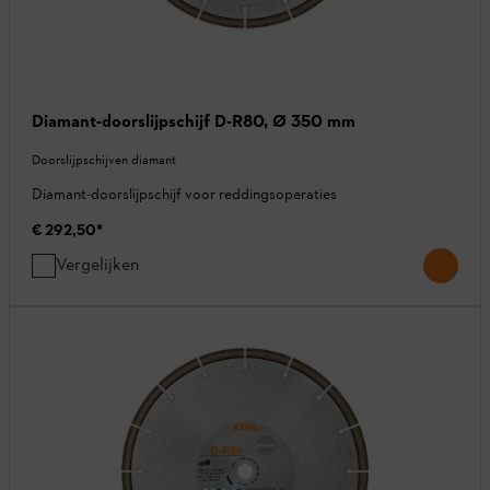
Diamant-doorslijpschijf D-R80, Ø 350 mm
Doorslijpschijven diamant
Diamant-doorslijpschijf voor reddingsoperaties
€ 292,50
*
Vergelijken