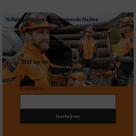
Veiligheidskleding / beschermende kleding
Blijf op de hoogte dankzij de STIHL
nieuwsbrief
E-mailadres
Inschrijven