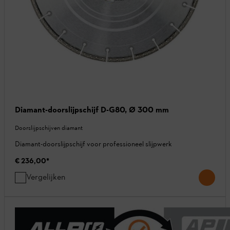
Diamant-doorslijpschijf D-G80, Ø 300 mm
Doorslijpschijven diamant
Diamant-doorslijpschijf voor professioneel slijpwerk
€ 236,00
*
Vergelijken