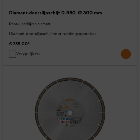
Diamant-doorslijpschijf D-R80, Ø 300 mm
Doorslijpschijven diamant
Diamant-doorslijpschijf voor reddingsoperaties
€ 235,00
*
Vergelijken