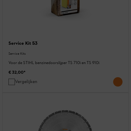
Service Kit 53
Service Kits
Voor de STIHL benzinedoorslijper TS 710i en TS 910i
€ 32,00
*
Vergelijken