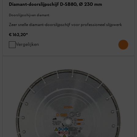
Diamant-doorslijpschijf D-SB80, Ø 230 mm
Doorslijpschijven diamant
Zeer snelle diamant-doorslijpschijf voor professioneel slijpwerk
€ 162,20
*
Vergelijken