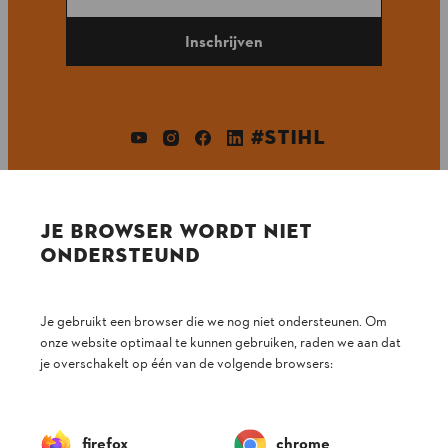
Inschrijven
#STIHL
JE BROWSER WORDT NIET
ONDERSTEUND
Bedrijf
Je gebruikt een browser die we nog niet ondersteunen. Om
onze website optimaal te kunnen gebruiken, raden we aan dat
je overschakelt op één van de volgende browsers:
STIHL FAQ
firefox
chrome