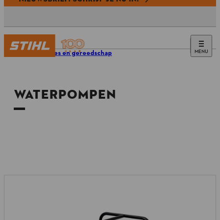
MENU
Machines en gereedschap
WATERPOMPEN