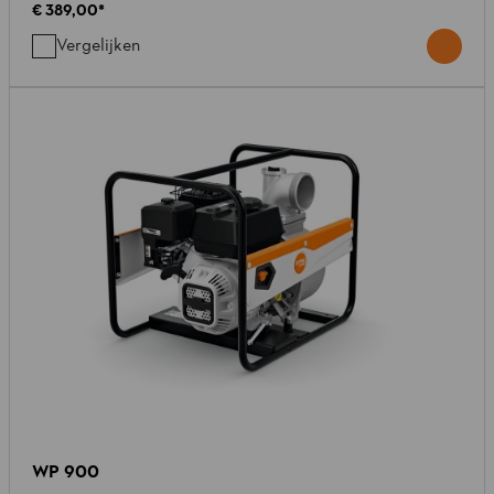
€ 389,00
*
Vergelijken
WP 900