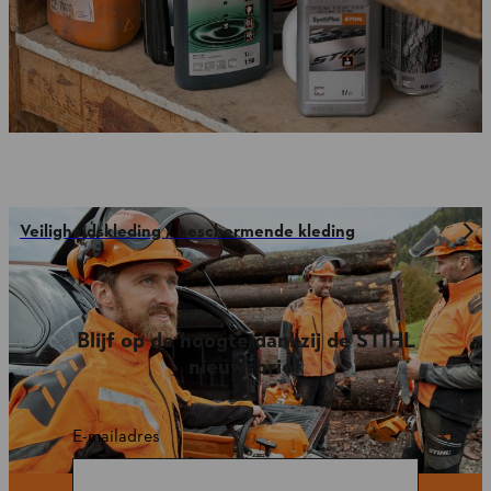
Veiligheidskleding / beschermende kleding
Blijf op de hoogte dankzij de STIHL
nieuwsbrief
E-mailadres