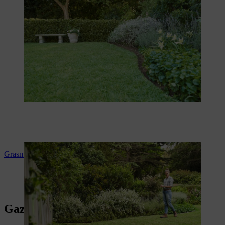
Grasmatten leggen
Gazon correct onderhouden