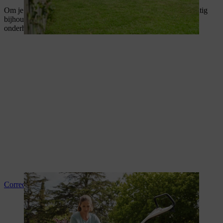
Om je gazon gezond te houden, is het nodig dat je het regelmatig
bijhoudt. In onze gidsen vind je de belangrijkste tips voor het
onderhoud van je gazon.
Correct grasmaaien