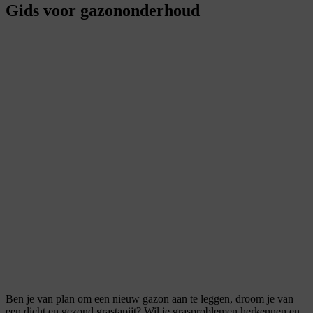
Gids voor gazononderhoud
Ben je van plan om een nieuw gazon aan te leggen, droom je van
een dicht en gezond grastapijt? Wil je grasproblemen herkennen en