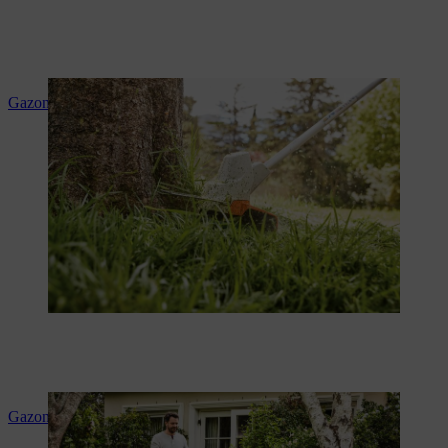
Gazonranden maaien
Gazon mulchen