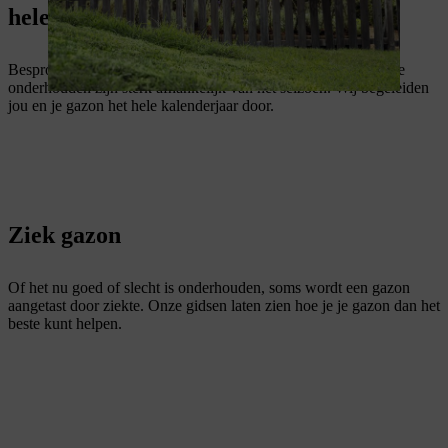
hele jaar door
Besproeiing, bemesting en andere maatregelen om het gazon te
onderhouden zijn sterk afhankelijk van het seizoen. Wij begeleiden
jou en je gazon het hele kalenderjaar door.
Ziek gazon
Of het nu goed of slecht is onderhouden, soms wordt een gazon
aangetast door ziekte. Onze gidsen laten zien hoe je je gazon dan het
beste kunt helpen.