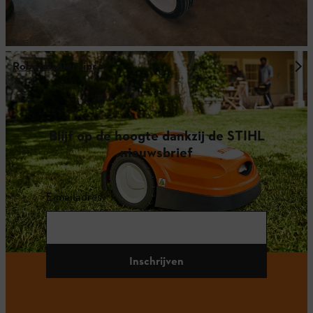
Robotmaaier tips
Blijf op de hoogte dankzij de STIHL
nieuwsbrief
E-mailadres
Inschrijven