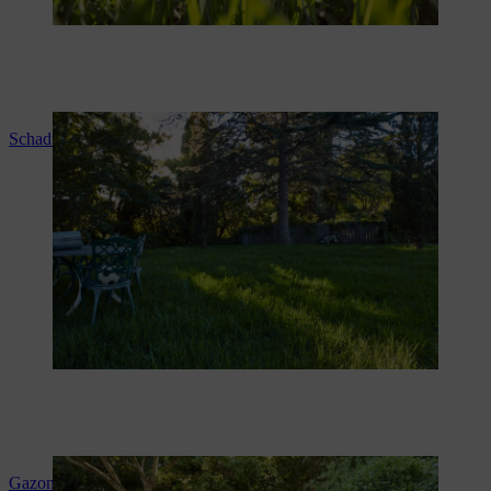
Schaduwgazon
Gazonrand afsteken