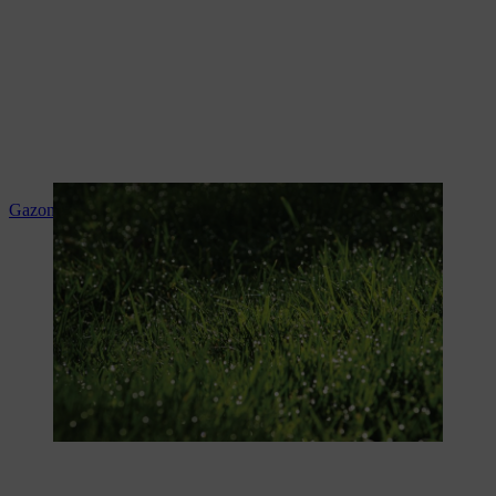
Gazonziektes herkennen