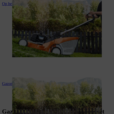
Op hellingen maaien
Gazon egaliseren
Gazonkalender: correct onderhoud het