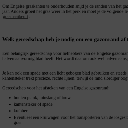
Om Engelse graskanten te onderhouden snijd je de randen van het gaz
jaar. Anders groeit het gras weer in het perk en moet je de volgende l
grasmaaibeurt
.
Welk gereedschap heb je nodig om een gazonrand af t
Een belangrijk gereedschap voor liefhebbers van de Engelse gazonrand 
halvemaanvormig blad heeft. Het wordt daarom ook wel halvemaanspa
Je kan ook een spade met een licht gebogen blad gebruiken en steeds
kantensteker trekt precieze, rechte lijnen, terwijl de rand slordiger oo
Gereedschap voor het afsteken van een Engelse gazonrand:
houten plank, tuinslang of touw
kantensteker of spade
krabber
Eventueel een kruiwagen voor het transporteren van de losges
gras