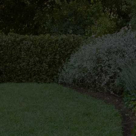
, waarbij het perk geen extra omranding heeft.
n, maar dit kan het hele jaar door worden gedaan.