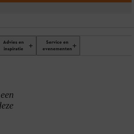
Advies en
Service en
inspiratie
evenementen
 een
deze