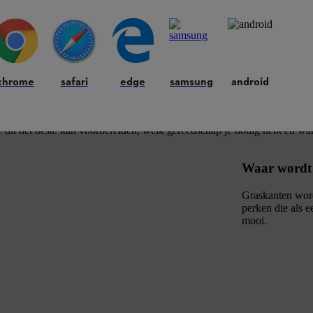
om de paar weken gesnoeid moeten worden en indien nodig in het voorj
chrome
safari
edge
samsung
android
ding en gereedschap
 dit het beste kan voorbereiden, welk gereedschap je nodig hebt en w
Waar wordt 
Graskanten wor
perken die als 
mooi.