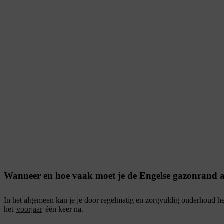
Wanneer en hoe vaak moet je de Engelse gazonrand af
In het algemeen kan je je door regelmatig en zorgvuldig onderhoud he
het
voorjaar
één keer na.