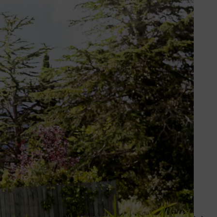
af half maart beginnen met grasmaaien.