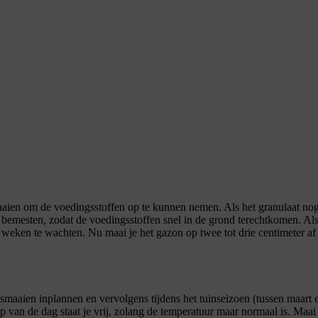
aien om de voedingsstoffen op te kunnen nemen. Als het granulaat nog 
 bemesten, zodat de voedingsstoffen snel in de grond terechtkomen. Als
weken te wachten. Nu maai je het gazon op twee tot drie centimeter af
grasmaaien inplannen en vervolgens tijdens het tuinseizoen (tussen maar
p van de dag staat je vrij, zolang de temperatuur maar normaal is. Maai 