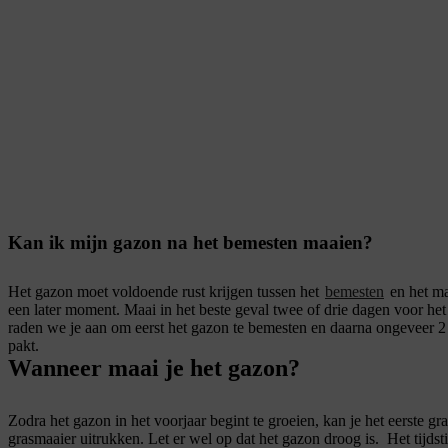
Kan ik mijn gazon na het bemesten maaien?
Het gazon moet voldoende rust krijgen tussen het
bemesten
en het ma
een later moment. Maai in het beste geval twee of drie dagen voor het
raden we je aan om eerst het gazon te bemesten en daarna ongeveer 2 
pakt.
Wanneer maai je het gazon?
Zodra het gazon in het voorjaar begint te groeien, kan je het eerste 
grasmaaier uitrukken. Let er wel op dat het gazon droog is. Het tijdsti