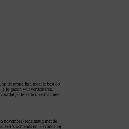
op de grond ligt, maai je best op
 je je
gazon wilt verticuteren,
 voordat je de verticuteermachine
t en november) regelmatig met de
alleen 's ochtends en 's avonds bij