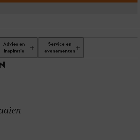
Advies en
Service en
inspiratie
evenementen
N
maaien