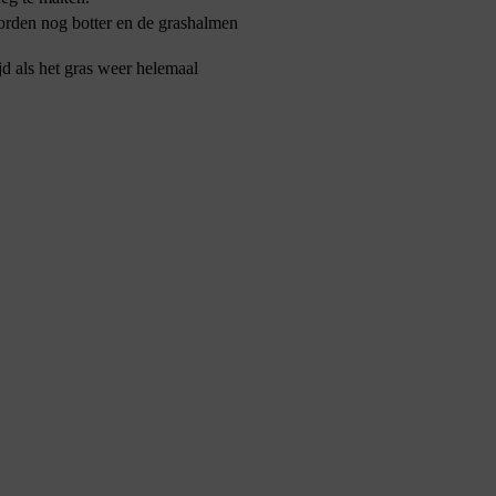
worden nog botter en de grashalmen
jd als het gras weer helemaal