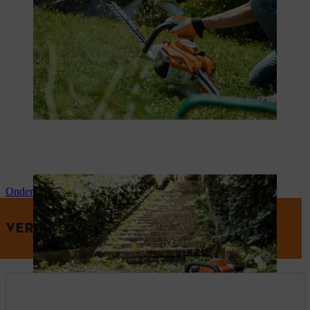
Onderhoud van de heggenschaar
VERZORG JE HEGGENSCHAAR GOED