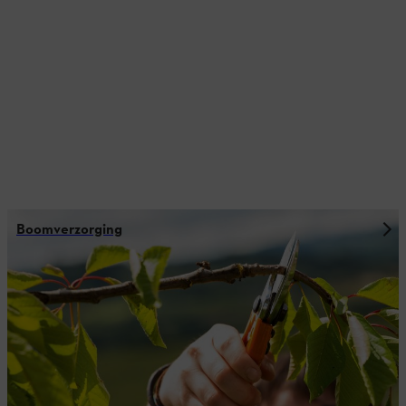
Boomverzorging