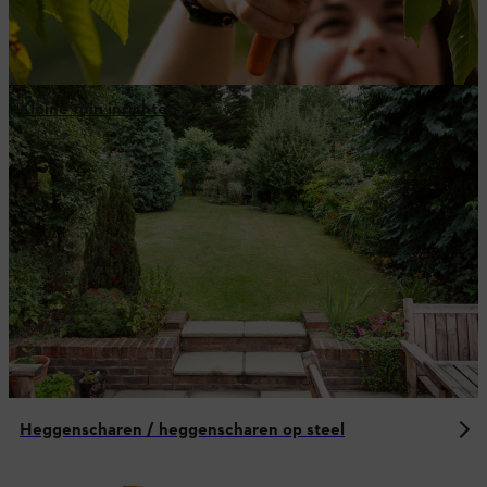
Kleine tuin inrichten
Heggenscharen / heggenscharen op steel