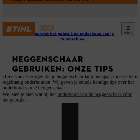
MENU
Tips voor het gebruik en onderhoud van je
tuinmachine
HEGGENSCHAAR
GEBRUIKEN: ONZE TIPS
Om ervoor te zorgen dat je heggenschaar lang meegaat, moet je hem
regelmatig onderhouden. Wij geven je enkele handige tips over het
onderhoud van je heggenschaar.
We laten je zien wat bij het
onderhoud van de heggenschaar vóór
het gebruik ↓