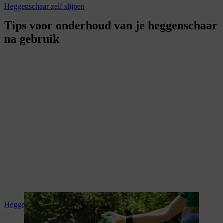
Heggenschaar zelf slijpen
Tips voor onderhoud van je heggenschaar
na gebruik
Heggenschaar reinigen