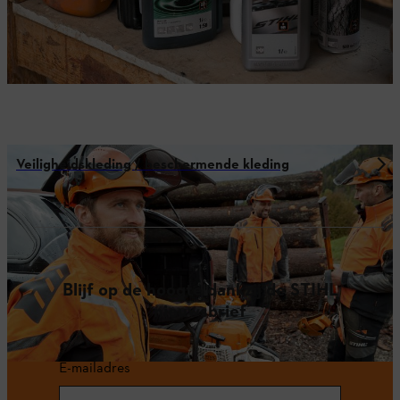
Veiligheidskleding / beschermende kleding
Blijf op de hoogte dankzij de STIHL
nieuwsbrief
E-mailadres