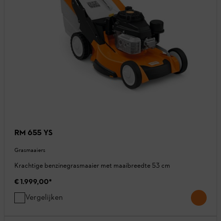
RM 655 YS
Grasmaaiers
Krachtige benzinegrasmaaier met maaibreedte 53 cm
€ 1.999,00
*
Vergelijken