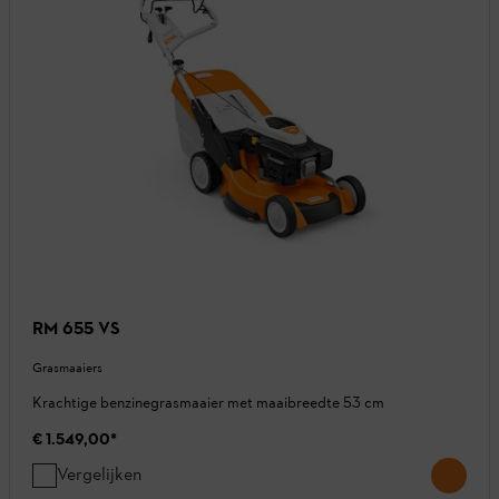
RM 655 VS
Grasmaaiers
Krachtige benzinegrasmaaier met maaibreedte 53 cm
€ 1.549,00
*
Vergelijken