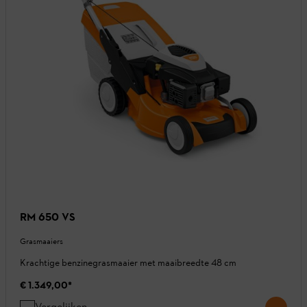
RM 650 VS
Grasmaaiers
Krachtige benzinegrasmaaier met maaibreedte 48 cm
€ 1.349,00
*
Vergelijken