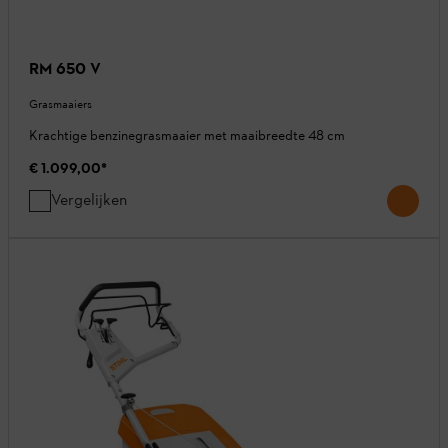
RM 650 V
Grasmaaiers
Krachtige benzinegrasmaaier met maaibreedte 48 cm
€ 1.099,00
*
Vergelijken