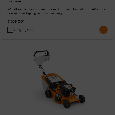
Grasmaaiers
Wendbare benzinegrasmaaier met een maaibreedte van 46 cm en
een wielaandrijving met 1 versnelling
€ 539,00
*
Vergelijken