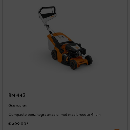
RM 443
Grasmaaiers
Compacte benzinegrasmaaier met maaibreedte 41 cm
€ 499,00
*