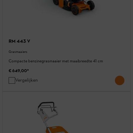
RM 443 V
Grasmaaiers
Compacte benzinegrasmaaier met maaibreedte 41 cm
€ 649,00
*
Vergelijken