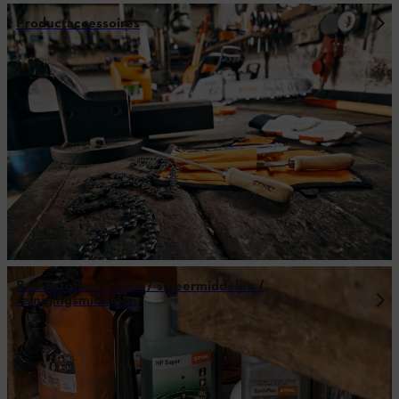
Productaccessoires
Brandstoffen / oliën / smeermiddelen /
reinigingsmiddelen