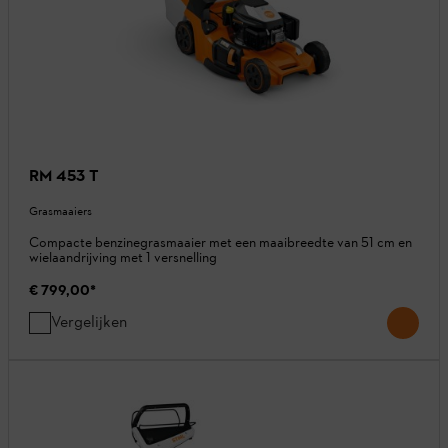
RM 453 T
Grasmaaiers
Compacte benzinegrasmaaier met een maaibreedte van 51 cm en
wielaandrijving met 1 versnelling
€ 799,00
*
Vergelijken