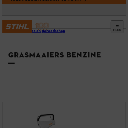
MENU
Machines en gereedschap
GRASMAAIERS BENZINE