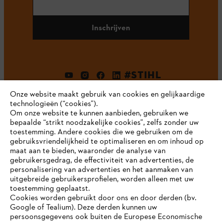
Inschrijven
#STIHL
Onze website maakt gebruik van cookies en gelijkaardige
technologieën (“cookies”).
Om onze website te kunnen aanbieden, gebruiken we
bepaalde “strikt noodzakelijke cookies”, zelfs zonder uw
toestemming. Andere cookies die we gebruiken om de
gebruiksvriendelijkheid te optimaliseren en om inhoud op
maat aan te bieden, waaronder de analyse van
Bedrijf
gebruikersgedrag, de effectiviteit van advertenties, de
personalisering van advertenties en het aanmaken van
uitgebreide gebruikersprofielen, worden alleen met uw
toestemming geplaatst.
Cookies worden gebruikt door ons en door derden (bv.
STIHL FAQ
Google of Tealium). Deze derden kunnen uw
persoonsgegevens ook buiten de Europese Economische