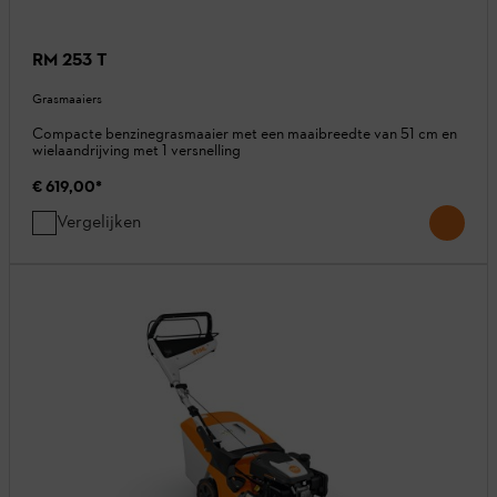
RM 253 T
Grasmaaiers
Compacte benzinegrasmaaier met een maaibreedte van 51 cm en
wielaandrijving met 1 versnelling
€ 619,00
*
Vergelijken