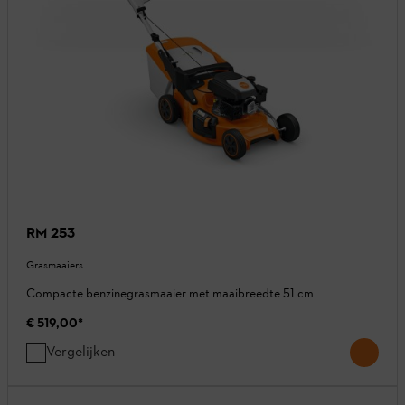
RM 253
Grasmaaiers
Compacte benzinegrasmaaier met maaibreedte 51 cm
€ 519,00
*
Vergelijken