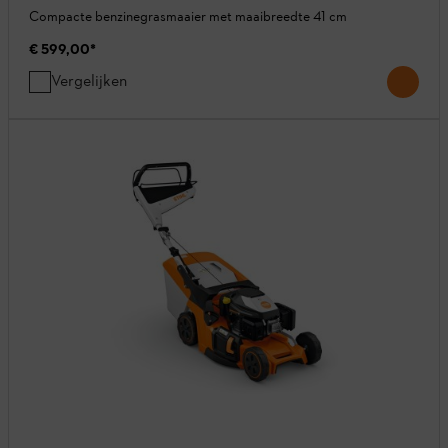
Compacte benzinegrasmaaier met maaibreedte 41 cm
€ 599,00
*
Vergelijken