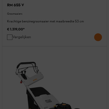
RM 655 V
Grasmaaiers
Krachtige benzinegrasmaaier met maaibreedte 53 cm
€ 1.319,00
*
Vergelijken