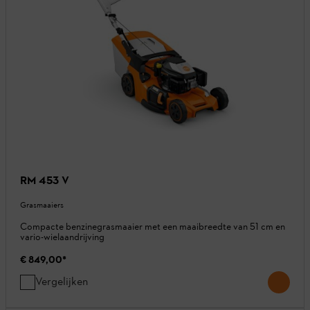
RM 453 V
Grasmaaiers
Compacte benzinegrasmaaier met een maaibreedte van 51 cm en
vario-wielaandrijving
€ 849,00
*
Vergelijken