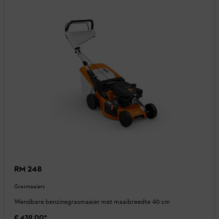
RM 248
Grasmaaiers
Wendbare benzinegrasmaaier met maaibreedte 46 cm
€ 439,00
*