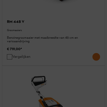
RM 448 V
Grasmaaiers
Benzinegrasmaaier met maaibreedte van 46 cm en
varioaandrijving
€ 719,00
*
Vergelijken