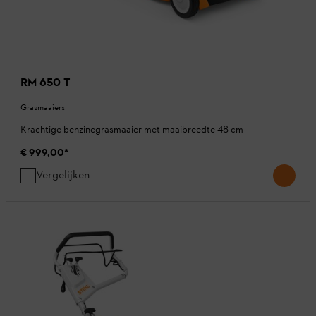
RM 650 T
Grasmaaiers
Krachtige benzinegrasmaaier met maaibreedte 48 cm
€ 999,00
*
Vergelijken