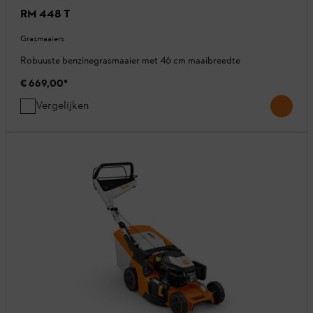
RM 448 T
Grasmaaiers
Robuuste benzinegrasmaaier met 46 cm maaibreedte
€ 669,00
*
Vergelijken