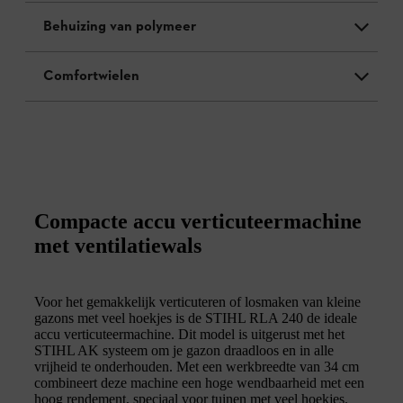
Behuizing van polymeer
Comfortwielen
Compacte accu verticuteermachine
met ventilatiewals
Voor het gemakkelijk verticuteren of losmaken van kleine
gazons met veel hoekjes is de STIHL RLA 240 de ideale
accu verticuteermachine. Dit model is uitgerust met het
STIHL AK systeem om je gazon draadloos en in alle
vrijheid te onderhouden. Met een werkbreedte van 34 cm
combineert deze machine een hoge wendbaarheid met een
hoog rendement, speciaal voor tuinen met veel hoekjes.