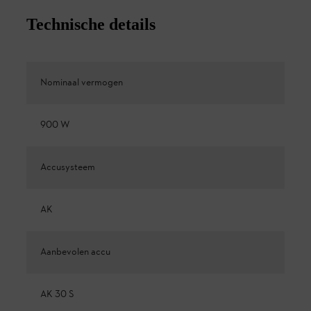
Technische details
Nominaal vermogen
900 W
Accusysteem
AK
Aanbevolen accu
AK 30 S