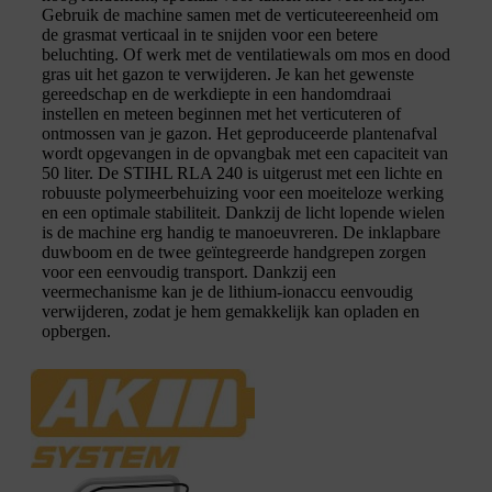
Gebruik de machine samen met de verticuteereenheid om
de grasmat verticaal in te snijden voor een betere
beluchting. Of werk met de ventilatiewals om mos en dood
gras uit het gazon te verwijderen. Je kan het gewenste
gereedschap en de werkdiepte in een handomdraai
instellen en meteen beginnen met het verticuteren of
ontmossen van je gazon. Het geproduceerde plantenafval
wordt opgevangen in de opvangbak met een capaciteit van
50 liter. De STIHL RLA 240 is uitgerust met een lichte en
robuuste polymeerbehuizing voor een moeiteloze werking
en een optimale stabiliteit. Dankzij de licht lopende wielen
is de machine erg handig te manoeuvreren. De inklapbare
duwboom en de twee geïntegreerde handgrepen zorgen
voor een eenvoudig transport. Dankzij een
veermechanisme kan je de lithium-ionaccu eenvoudig
verwijderen, zodat je hem gemakkelijk kan opladen en
opbergen.