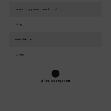
Gewicht apparaat zonder batterij
14 kg
Werkdiepte
15 mm
Alles weergeven