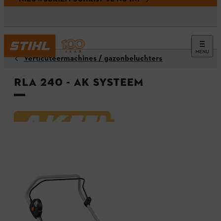
MENU
Verticuteermachines / gazonbeluchters
RLA 240 - AK systeem