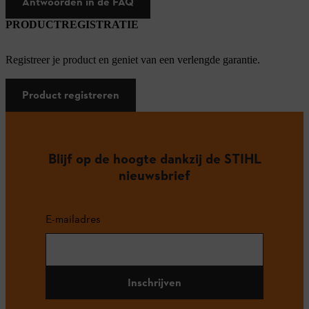
Antwoorden in de FAQ
PRODUCTREGISTRATIE
Registreer je product en geniet van een verlengde garantie.
Product registreren
Blijf op de hoogte dankzij de STIHL
nieuwsbrief
E-mailadres
Inschrijven