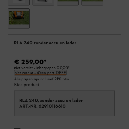
RLA 240 zonder accu en lader
€ 259,00
*
niet vereist – inbegrepen
€ 0,00
*
niet vereist – d'éco-part. DEEE
Alle prijzen zijn inclusief 21% btw.
Kies product
RLA 240, zonder accu en lader
ART.-NR.
62910116610