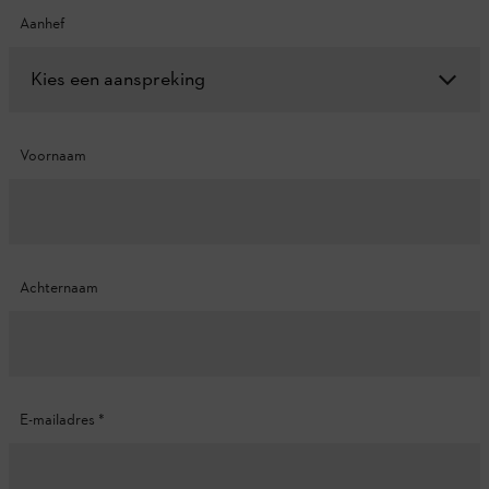
Aanhef
Kies een aanspreking
Voornaam
Achternaam
E-mailadres
*