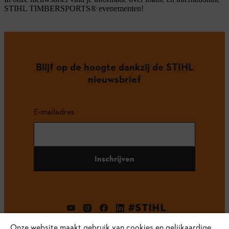
STIHL TIMBERSPORTS® evenementen!
Blijf op de hoogte dankzij de STIHL
nieuwsbrief
E-mailadres
Inschrijven
#STIHL
Onze website maakt gebruik van cookies en gelijkaardige