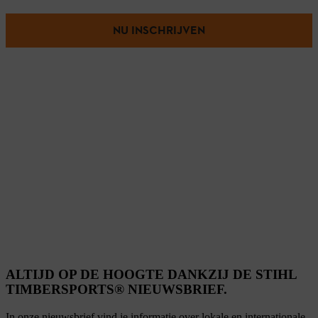
NU INSCHRIJVEN
ALTIJD OP DE HOOGTE DANKZIJ DE STIHL
TIMBERSPORTS® NIEUWSBRIEF.
In onze nieuwsbrief vind je informatie over lokale en internationale