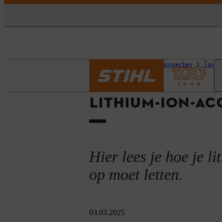
Homepage
Advies en projecten
Tips v
LITHIUM-ION-AC
Hier lees je hoe je l
op moet letten.
03.03.2025