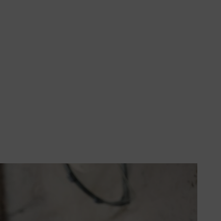
e activiteit door de