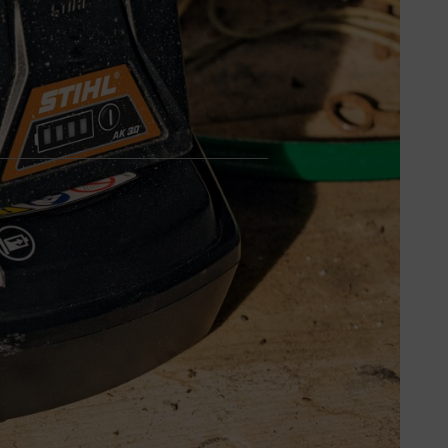
oet wel op een paar punten letten