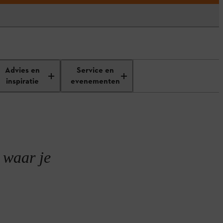
thium-ion-accu’s opladen
Advies en
Service en
inspiratie
evenementen
n waar je