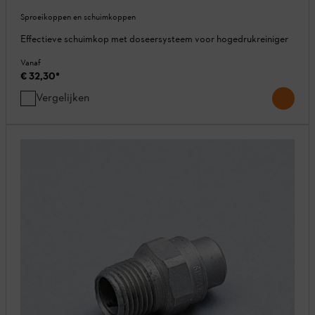
Sproeikoppen en schuimkoppen
Effectieve schuimkop met doseersysteem voor hogedrukreiniger
Vanaf
€ 32,30
*
Vergelijken