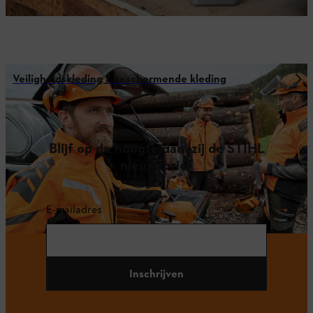
Veiligheidskleding / beschermende kleding
Blijf op de hoogte dankzij de STIHL
nieuwsbrief
E-mailadres
Inschrijven