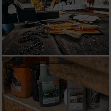
Brandstoffen / oliën / smeermiddelen /
reinigingsmiddelen