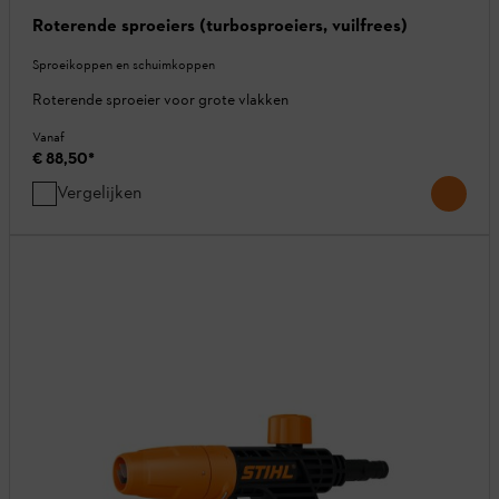
Roterende sproeiers (turbosproeiers, vuilfrees)
Sproeikoppen en schuimkoppen
Roterende sproeier voor grote vlakken
Vanaf
€ 88,50
*
Vergelijken