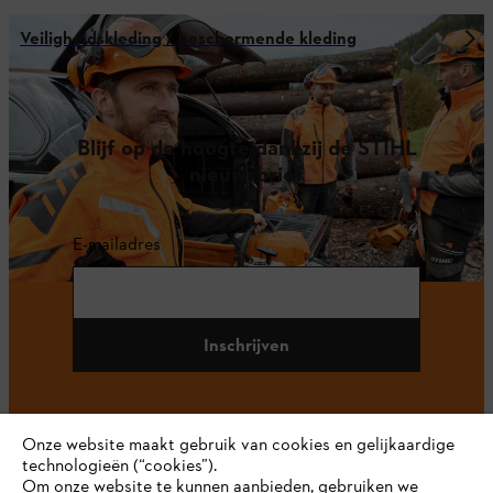
Veiligheidskleding / beschermende kleding
Blijf op de hoogte dankzij de STIHL
nieuwsbrief
E-mailadres
Inschrijven
Onze website maakt gebruik van cookies en gelijkaardige
#STIHL
technologieën (“cookies”).
Om onze website te kunnen aanbieden, gebruiken we