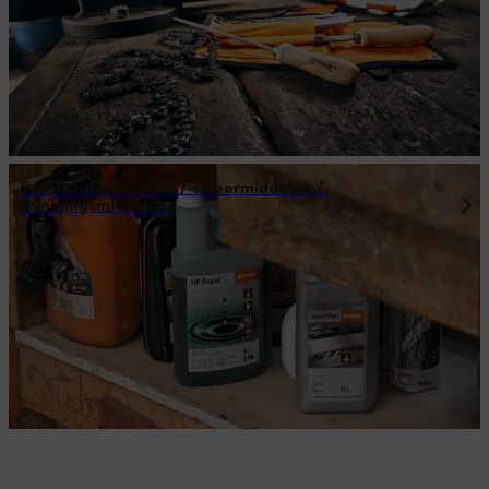
Brandstoffen / oliën / smeermiddelen /
reinigingsmiddelen