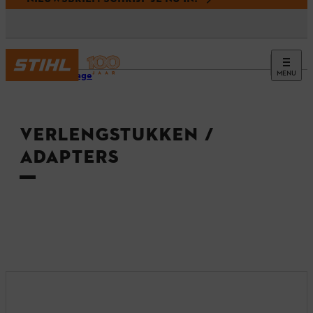
MENU
Homepage
VERLENGSTUKKEN /
ADAPTERS