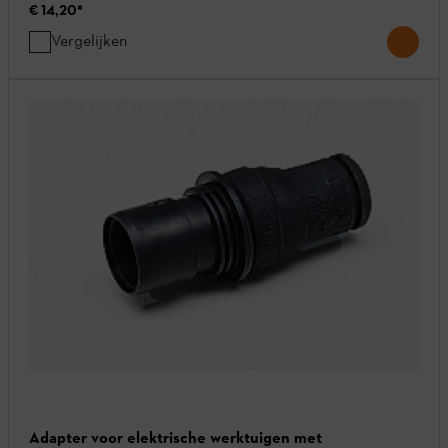
€ 14,20
*
Vergelijken
Adapter voor elektrische werktuigen met