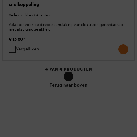
snelkoppeling
Verlengstukken / Adapters
Adapter voor de directe aansluiting van elektrisch gereedschap
met afzuigmogelijkheid
€ 13,80
*
Vergelijken
4
VAN
4
PRODUCTEN
Terug naar boven