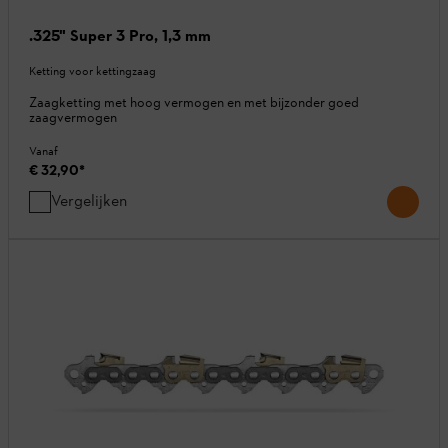
.325" Super 3 Pro, 1,3 mm
Ketting voor kettingzaag
Zaagketting met hoog vermogen en met bijzonder goed
zaagvermogen
Vanaf
€ 32,90
*
Vergelijken