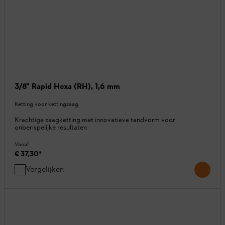
3/8" Rapid Hexa (RH), 1,6 mm
Ketting voor kettingzaag
Krachtige zaagketting met innovatieve tandvorm voor
onberispelijke resultaten
Vanaf
€ 37,30
*
Vergelijken