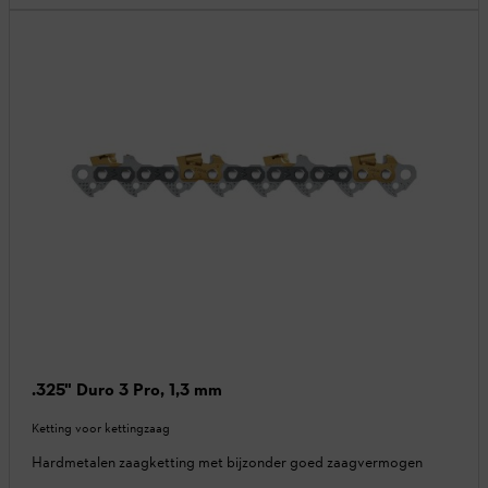
.325" Duro 3 Pro, 1,3 mm
Ketting voor kettingzaag
Hardmetalen zaagketting met bijzonder goed zaagvermogen