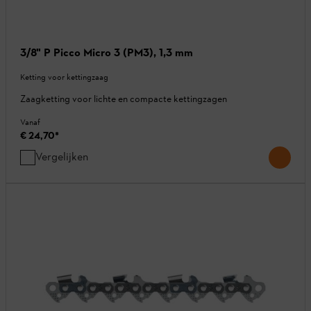
3/8" P Picco Micro 3 (PM3), 1,3 mm
Ketting voor kettingzaag
Zaagketting voor lichte en compacte kettingzagen
Vanaf
€ 24,70
*
Vergelijken