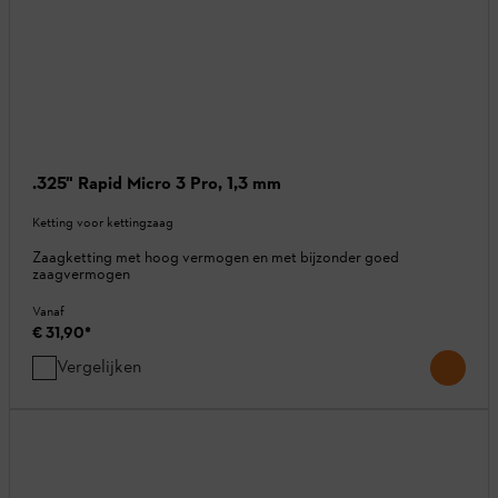
.325" Rapid Micro 3 Pro, 1,3 mm
Ketting voor kettingzaag
Zaagketting met hoog vermogen en met bijzonder goed
zaagvermogen
Vanaf
€ 31,90
*
Vergelijken