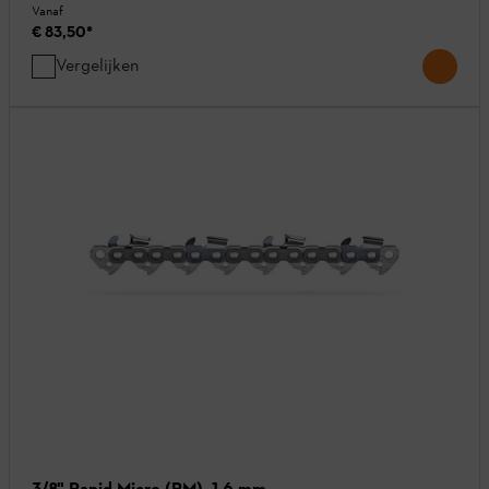
Vanaf
€ 83,50
*
Vergelijken
3/8" Rapid Micro (RM), 1,6 mm