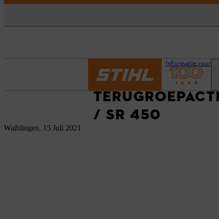
Homepage
Actueel
Informatie voor kl
TERUGROEPACTIE
/ SR 450
Waiblingen, 15 Juli 2021