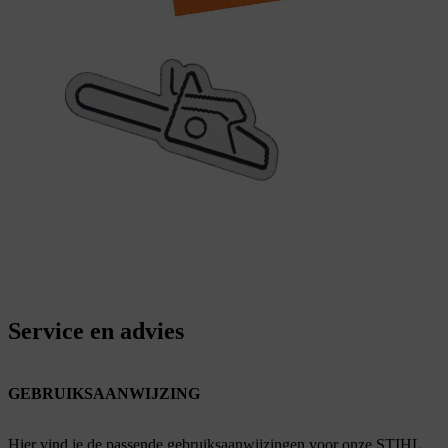
Service en advies
GEBRUIKSAANWIJZING
Hier vind je de passende gebruiksaanwijzingen voor onze STIHL