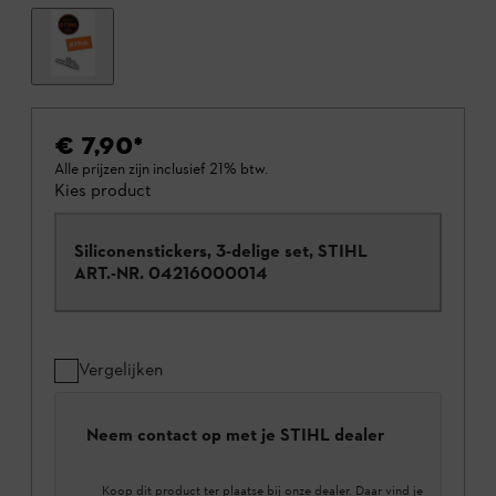
€ 7,90
*
Alle prijzen zijn inclusief 21% btw.
Kies product
Siliconenstickers, 3-delige set, STIHL
ART.-NR.
04216000014
Vergelijken
Neem contact op met je STIHL dealer
Koop dit product ter plaatse bij onze dealer. Daar vind je