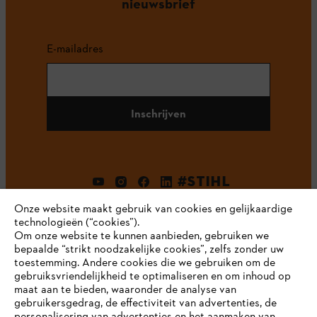
nieuwsbrief
E-mailadres
Inschrijven
#STIHL
Onze website maakt gebruik van cookies en gelijkaardige
technologieën (“cookies”).
Om onze website te kunnen aanbieden, gebruiken we
bepaalde “strikt noodzakelijke cookies”, zelfs zonder uw
toestemming. Andere cookies die we gebruiken om de
gebruiksvriendelijkheid te optimaliseren en om inhoud op
maat aan te bieden, waaronder de analyse van
Bedrijf
gebruikersgedrag, de effectiviteit van advertenties, de