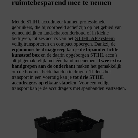
ruimtebesparend mee te nemen
Met de STIHL accudrager kunnen professionele
gebruikers, die bijvoorbeeld actief zijn op het gebied van
gemeentelijk en landschapsonderhoud of in kleine
bedrijven, tot zes accu’s van het
STIHL AP systeem
veilig transporteren en compact opbergen. Dankzij de
ergonomische draaggreep
kan je
de bijzonder lichte
kunststof box
en de daarin opgeborgen STIHL accu’s
altijd gemakkelijk met één hand meenemen.
Twee extra
handgrepen aan de onderkant
maken het gemakkelijk
om de box met beide handen te dragen. Tijdens het
transport in een voertuig kan je
tot drie STIHL
accudragers op elkaar stapelen
. Voor een veilig
transport kan je de accudragers met spanbanden vastzetten.