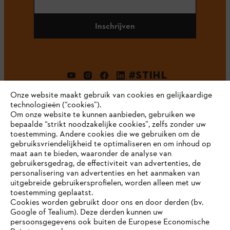
Inschrijven
#STIHL
Onze website maakt gebruik van cookies en gelijkaardige
technologieën (“cookies”).
Om onze website te kunnen aanbieden, gebruiken we
bepaalde “strikt noodzakelijke cookies”, zelfs zonder uw
toestemming. Andere cookies die we gebruiken om de
gebruiksvriendelijkheid te optimaliseren en om inhoud op
maat aan te bieden, waaronder de analyse van
Bedrijf
gebruikersgedrag, de effectiviteit van advertenties, de
personalisering van advertenties en het aanmaken van
uitgebreide gebruikersprofielen, worden alleen met uw
toestemming geplaatst.
Cookies worden gebruikt door ons en door derden (bv.
STIHL FAQ
Google of Tealium). Deze derden kunnen uw
persoonsgegevens ook buiten de Europese Economische