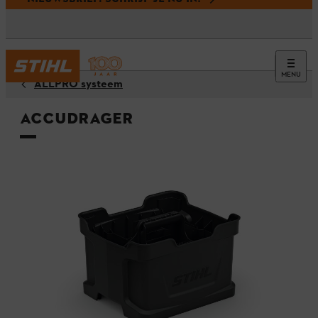
MENU
ALLPRO systeem
Accudrager