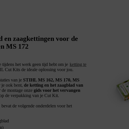
ad en zaagkettingen voor de
en MS 172
e tijdens het werk geen tijd hebt om je
ketting te
HL Cut Kits de ideale oplossing voor jou.
taties van je
STIHL MS 162, MS 170, MS
 je ook bent,
de ketting en het zaagblad van
r de montage onze
gids voor het vervangen
p de verpakking van je Cut Kit.
evat de volgende onderdelen voor het
gblad
m)