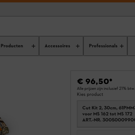
Producten
Accessoires
Professionals
€ 96,50
*
Alle prijzen zijn inclusief 21% btw.
Kies product
Cut Kit 2, 30cm, 61PMM
voor MS 162 tot MS 172
ART.-NR.
3005000990