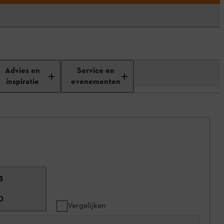
Advies en
Service en
inspiratie
evenementen
3
0
Vergelijken