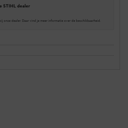
e STIHL dealer
bij onze dealer. Daar vind je meer informatie over de beschikbaarheid.