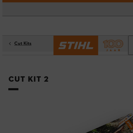
Cut Kits
Cut Kit 2