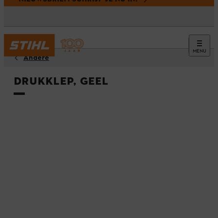
MENU
Andere
Drukklep, geel