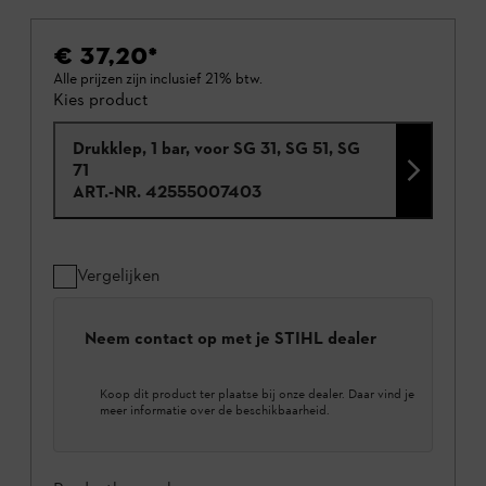
€ 37,20
*
Alle prijzen zijn inclusief 21% btw.
Kies product
Drukklep, 1 bar, voor SG 31, SG 51, SG
71
ART.-NR.
42555007403
Vergelijken
Neem contact op met je STIHL dealer
Koop dit product ter plaatse bij onze dealer. Daar vind je
meer informatie over de beschikbaarheid.