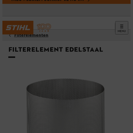
MENU
Filterelementen
Filterelement edelstaal