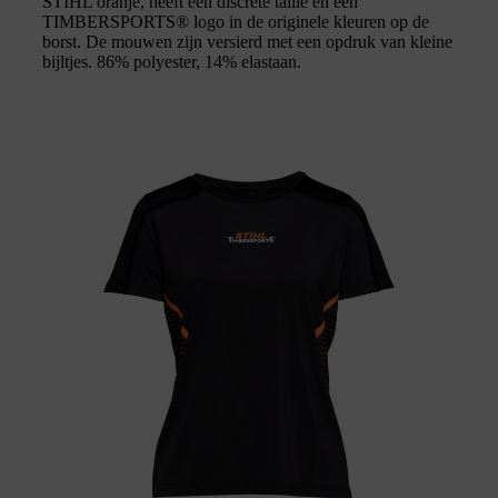
STIHL oranje, heeft een discrete taille en een
TIMBERSPORTS® logo in de originele kleuren op de
borst. De mouwen zijn versierd met een opdruk van kleine
bijltjes. 86% polyester, 14% elastaan.