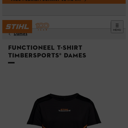
MENU
Dames
Functioneel T-shirt
TIMBERSPORTS® Dames