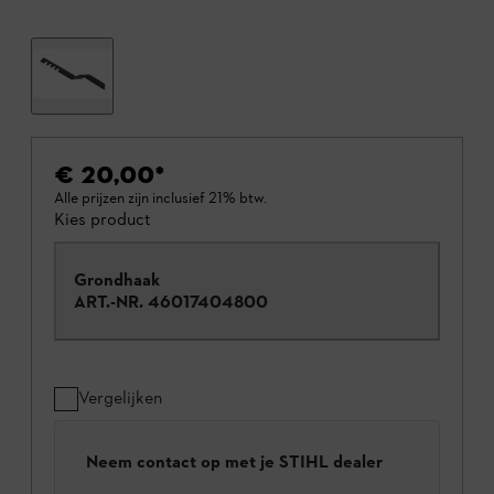
€ 20,00
*
Alle prijzen zijn inclusief 21% btw.
Kies product
Grondhaak
ART.-NR.
46017404800
Vergelijken
Neem contact op met je STIHL dealer