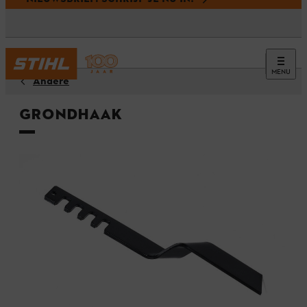
MENU
Andere
Grondhaak