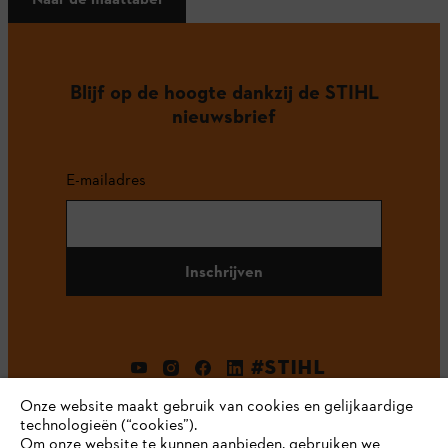
Blijf op de hoogte dankzij de STIHL
nieuwsbrief
E-mailadres
Inschrijven
#STIHL
Onze website maakt gebruik van cookies en gelijkaardige
technologieën (“cookies”).
Om onze website te kunnen aanbieden, gebruiken we