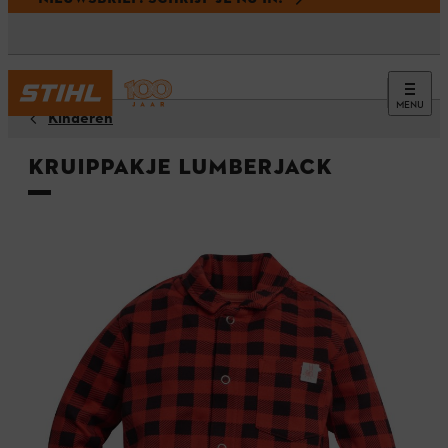
MENU
Kinderen
Kruippakje LUMBERJACK