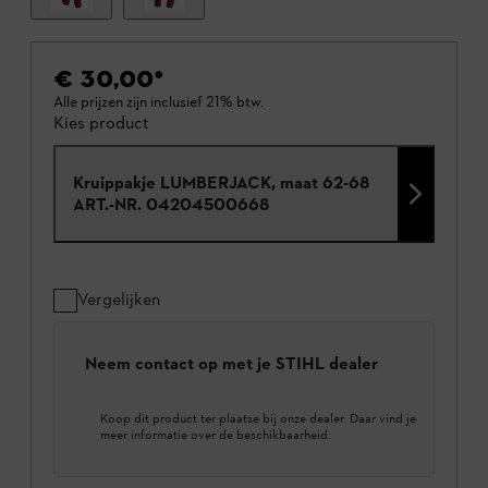
€ 30,00
*
Alle prijzen zijn inclusief 21% btw.
Kies product
Kruippakje LUMBERJACK, maat 62-68
ART.-NR.
04204500668
Vergelijken
Neem contact op met je STIHL dealer
Koop dit product ter plaatse bij onze dealer. Daar vind je
meer informatie over de beschikbaarheid.