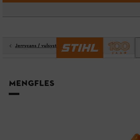
Jerrycans / vulsystemen
Mengfles