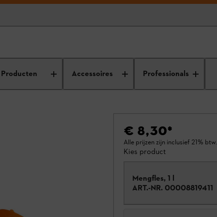
Producten
Accessoires
Professionals
€ 8,30
*
Alle prijzen zijn inclusief 21% btw.
Kies product
Mengfles, 1 l
ART.-NR.
00008819411