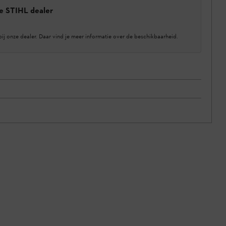
e STIHL dealer
bij onze dealer. Daar vind je meer informatie over de beschikbaarheid.