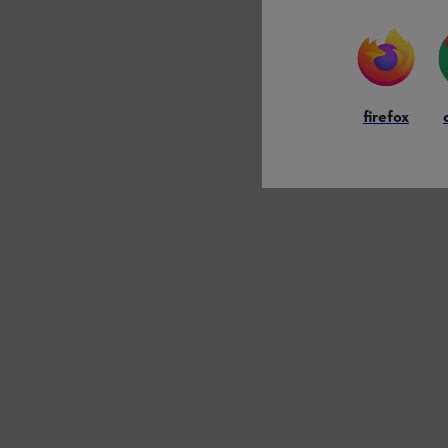
firefox