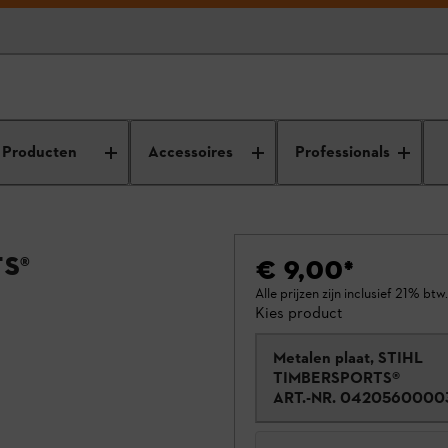
Producten
Accessoires
Professionals
S®
€ 9,00
*
Alle prijzen zijn inclusief 21% btw.
Kies product
Metalen plaat, STIHL
TIMBERSPORTS®
ART.-NR.
0420560000