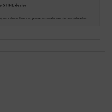
e STIHL dealer
bij onze dealer. Daar vind je meer informatie over de beschikbaarheid.