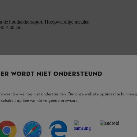
van de houthakkerssport. Hoogwaardige metalen
 30 × 40 cm.
SER WORDT NIET ONDERSTEUND
browser die we nog niet ondersteunen. Om onze website optimaal te kunnen g
rschakelt op één van de volgende browsers: