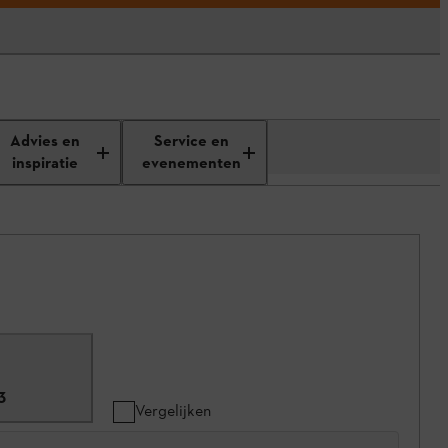
Advies en
Service en
inspiratie
evenementen
3
Vergelijken