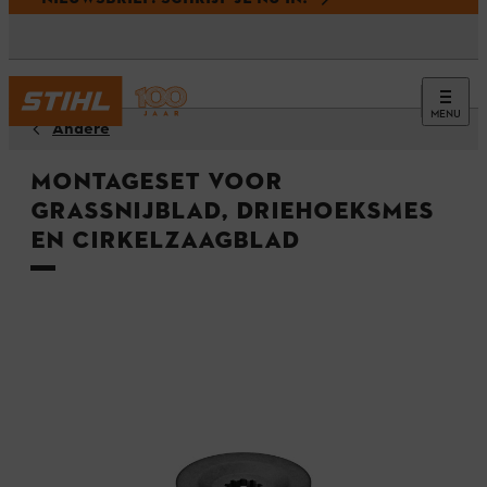
MENU
Andere
Montageset voor
grassnijblad, driehoeksmes
en cirkelzaagblad