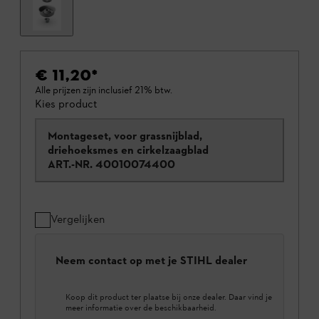
€ 11,20
*
Alle prijzen zijn inclusief 21% btw.
Kies product
Montageset, voor grassnijblad,
driehoeksmes en cirkelzaagblad
ART.-NR.
40010074400
Vergelijken
Neem contact op met je STIHL dealer
Koop dit product ter plaatse bij onze dealer. Daar vind je
meer informatie over de beschikbaarheid.