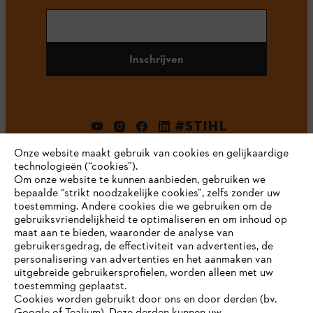
Inschrijven
#STIHL
Onze website maakt gebruik van cookies en gelijkaardige
technologieën (“cookies”).
Om onze website te kunnen aanbieden, gebruiken we
bepaalde “strikt noodzakelijke cookies”, zelfs zonder uw
toestemming. Andere cookies die we gebruiken om de
gebruiksvriendelijkheid te optimaliseren en om inhoud op
maat aan te bieden, waaronder de analyse van
Bedrijf
gebruikersgedrag, de effectiviteit van advertenties, de
personalisering van advertenties en het aanmaken van
uitgebreide gebruikersprofielen, worden alleen met uw
toestemming geplaatst.
Cookies worden gebruikt door ons en door derden (bv.
STIHL FAQ