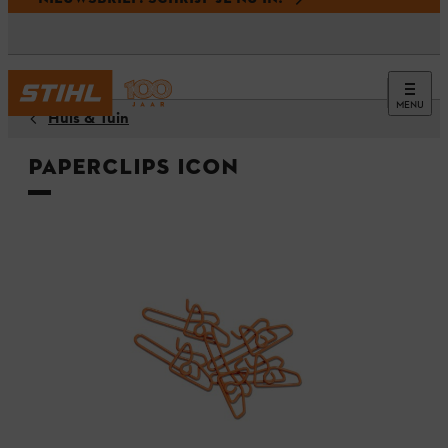
MENU
Huis & Tuin
Paperclips ICON