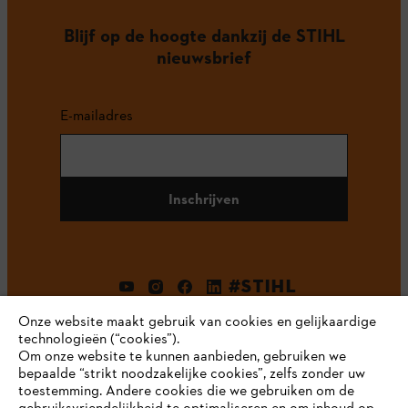
Blijf op de hoogte dankzij de STIHL
nieuwsbrief
E-mailadres
Inschrijven
#STIHL
Onze website maakt gebruik van cookies en gelijkaardige
technologieën (“cookies”).
Om onze website te kunnen aanbieden, gebruiken we
bepaalde “strikt noodzakelijke cookies”, zelfs zonder uw
toestemming. Andere cookies die we gebruiken om de