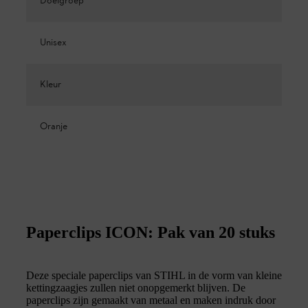
Doelgroep
Unisex
Kleur
Oranje
Paperclips ICON: Pak van 20 stuks
Deze speciale paperclips van STIHL in de vorm van kleine
kettingzaagjes zullen niet onopgemerkt blijven. De
paperclips zijn gemaakt van metaal en maken indruk door