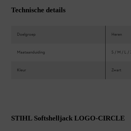
Technische details
Doelgroep
Heren
Maataanduiding
S / M / L /
Kleur
Zwart
STIHL Softshelljack LOGO-CIRCLE