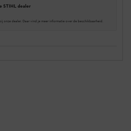
e STIHL dealer
bij onze dealer. Daar vind je meer informatie over de beschikbaarheid.