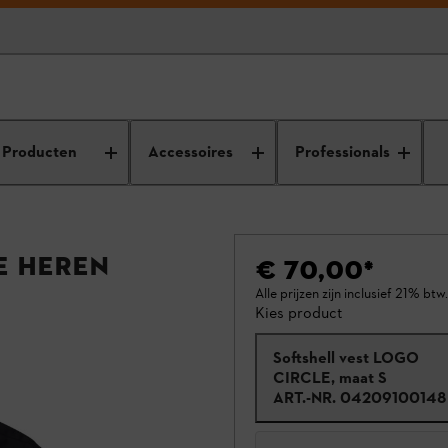
Producten
Accessoires
Professionals
E Heren
€ 70,00
*
Alle prijzen zijn inclusief 21% btw.
Kies product
Softshell vest LOGO
CIRCLE, maat S
ART.-NR.
04209100148