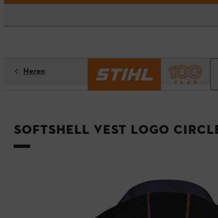
Heren
Softshell vest LOGO CIRCL