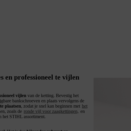
 en professioneel te vijlen
ssioneel vijlen
van de ketting. Bevestig het
ijgbare bankschroeven en plaats vervolgens de
te plaatsen
, zodat je snel kan beginnen met
het
len, zoals de
ronde vijl voor zaagkettingen,
en
in het STIHL assortiment.