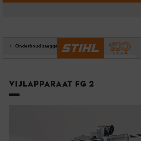
Onderhoud zaaggarnituren
Vijlapparaat FG 2