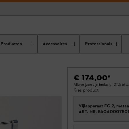
Producten
Accessoires
Professionals
€ 174,00
*
Alle prijzen zijn inclusief 21% btw.
Kies product
Vijlapparaat FG 2, metaa
ART.-NR.
5604000750