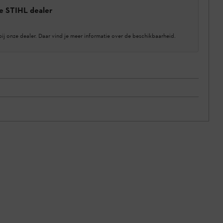
e STIHL dealer
bij onze dealer. Daar vind je meer informatie over de beschikbaarheid.