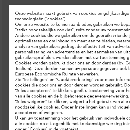
Bedrijf
Onze website maakt gebruik van cookies en gelijkaardige
technologieën (“cookies”).
Over ons
Om onze website te kunnen aanbieden, gebruiken we bep
“strikt noodzakelijke cookies”, zelfs zonder uw toestemmi
Pers
Andere cookies die we gebruiken om de gebruiksvriendeli
optimaliseren en om inhoud op maat aan te bieden, waaro
Werken bij STIHL
analyse van gebruikersgedrag, de effectiviteit van adverte
personalisering van advertenties en het aanmaken van uit
Duurzaamheid
gebruikersprofielen, worden alleen met uw toestemming g
STIHL rapportagesysteem
Cookies worden gebruikt door ons en door derden (bv. G
Tealium). Deze derden kunnen uw persoonsgegevens ook b
Catalogus
Europese Economische Ruimte verwerken.
Zie “Instellingen” en “Cookieverklaring” voor meer inform
cookies die door ons en door derden worden gebruikt. D
“Alles accepteren” te klikken, geeft u toestemming voor h
van alle cookies en de bijbehorende gegevensverwerking.
“Alles weigeren” te klikken, weigert u het gebruik van alle n
noodzakelijke cookies. Onder Instellingen kan u individue
accepteren of weigeren.
U kan uw toestemming voor het gebruik van individuele c
Gegevensbescherming
Impressum
C
alle cookies op elk ogenblik met toekomstige werking int
onder “Cookies” in de voettekst.