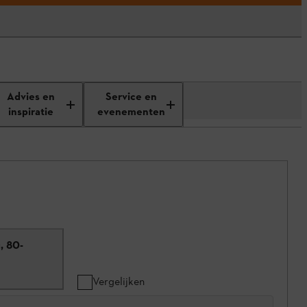
Advies en
Service en
inspiratie
evenementen
, 80-
Vergelijken