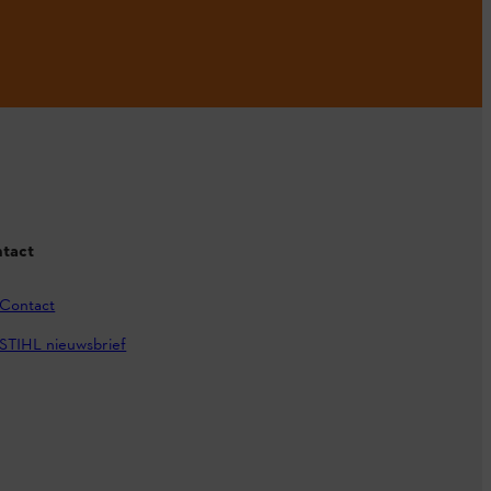
tact
Contact
STIHL nieuwsbrief