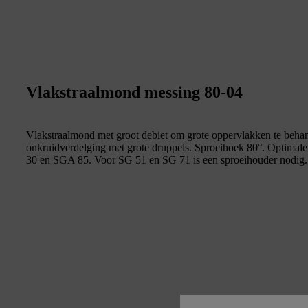
Vlakstraalmond messing 80-04
Vlakstraalmond met groot debiet om grote oppervlakken te behan
onkruidverdelging met grote druppels. Sproeihoek 80°. Optimal
30 en SGA 85. Voor SG 51 en SG 71 is een sproeihouder nodig.