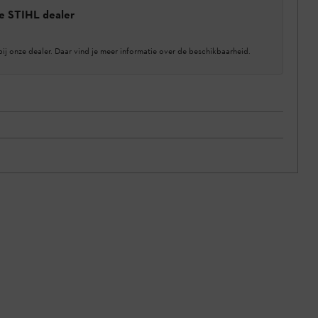
e STIHL dealer
bij onze dealer. Daar vind je meer informatie over de beschikbaarheid.