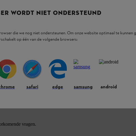
SER WORDT NIET ONDERSTEUND
browser die we nog niet ondersteunen. Om onze website optimaal te kunnen g
rschakelt op één van de volgende browsers:
ducten.
chrome
safari
edge
samsung
android
oorkomende vragen.