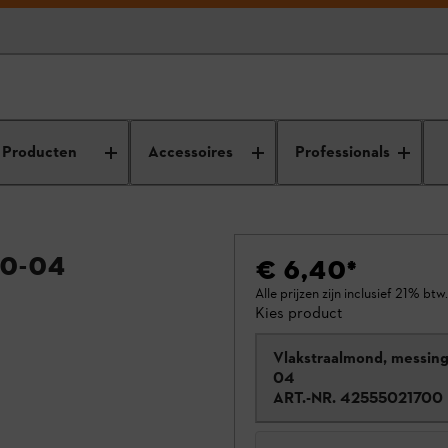
Producten
Accessoires
Professionals
0-04
€ 6,40
*
Alle prijzen zijn inclusief 21% btw.
Kies product
Vlakstraalmond, messing
04
ART.-NR.
42555021700