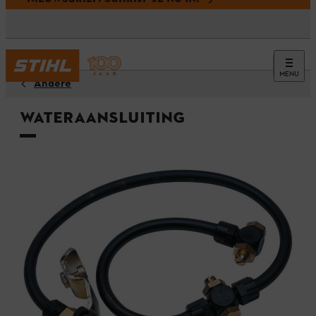
MENU
Andere
Wateraansluiting