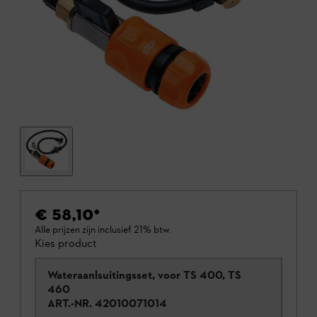
€ 58,10
*
Alle prijzen zijn inclusief 21% btw.
Kies product
Wateraanlsuitingsset, voor TS 400, TS
460
ART.-NR.
42010071014