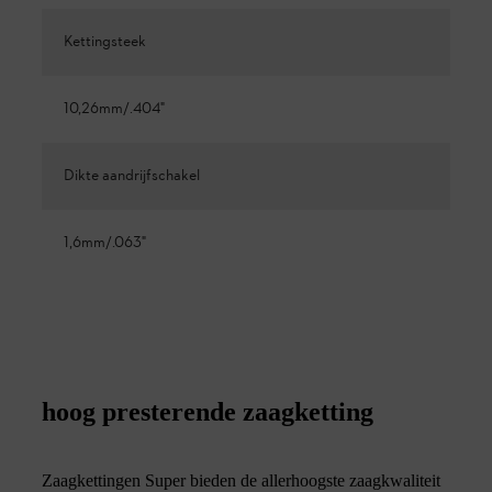
Kettingsteek
10,26mm/.404"
Dikte aandrijfschakel
1,6mm/.063"
hoog presterende zaagketting
Zaagkettingen Super bieden de allerhoogste zaagkwaliteit