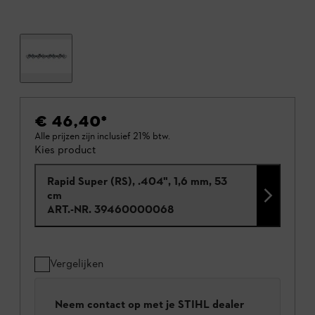
€ 46,40
*
Alle prijzen zijn inclusief 21% btw.
Kies product
Rapid Super (RS), .404", 1,6 mm, 53
cm
ART.-NR.
39460000068
Vergelijken
Neem contact op met je STIHL dealer