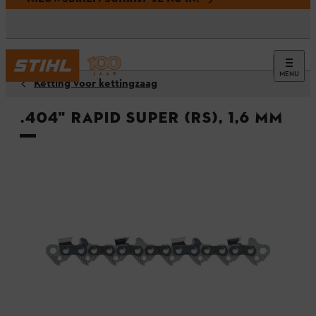
MENU
Ketting voor kettingzaag
.404" Rapid Super (RS), 1,6 mm