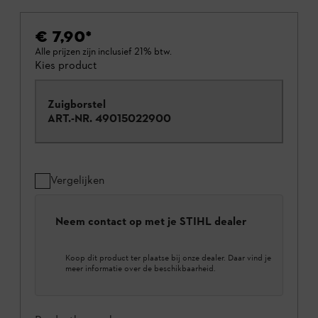
€ 7,90
*
Alle prijzen zijn inclusief 21% btw.
Kies product
Zuigborstel
ART.-NR.
49015022900
Vergelijken
Neem contact op met je STIHL dealer
Koop dit product ter plaatse bij onze dealer. Daar vind je
meer informatie over de beschikbaarheid.