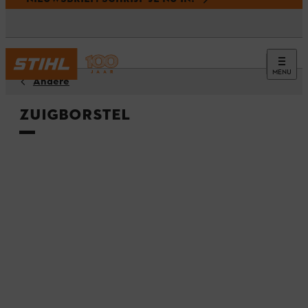
MENU
Andere
Zuigborstel