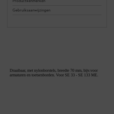
Productkenmerken
Gebruiksaanwijzingen
Draaibaar, met nylonborstels, breedte 70 mm, bijv.voor
armaturen en toetsenborden. Voor SE 33 - SE 133 ME.