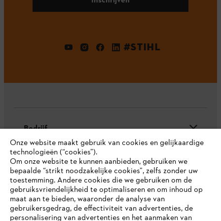
#STIHL
Bedrijf
Onze website maakt gebruik van cookies en gelijkaardige
technologieën (“cookies”).
Om onze website te kunnen aanbieden, gebruiken we
STIHL FAQ
bepaalde “strikt noodzakelijke cookies”, zelfs zonder uw
toestemming. Andere cookies die we gebruiken om de
gebruiksvriendelijkheid te optimaliseren en om inhoud op
maat aan te bieden, waaronder de analyse van
gebruikersgedrag, de effectiviteit van advertenties, de
Contact
personalisering van advertenties en het aanmaken van