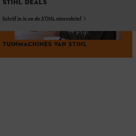
STIHL DEALS
Schrijf je in op de STIHL nieuwsbrief
TUINMACHINES VAN STIHL