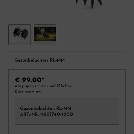
Gazonbeluchter RL-MM
€ 99,00
*
Alle prijzen zijn inclusief 21% btw.
Kies product
Gazonbeluchter, RL-MM
ART.-NR.
46017404600