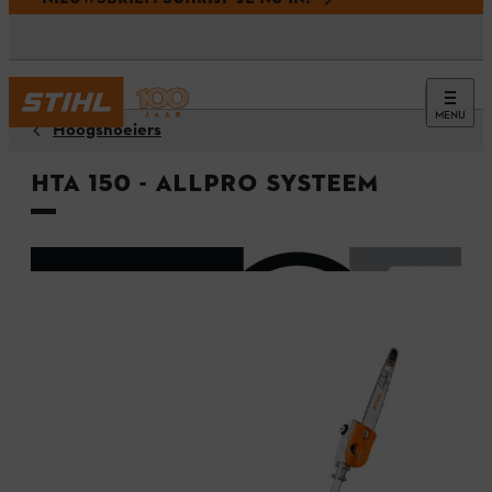
MENU
Hoogsnoeiers
HTA 150 - ALLPRO systeem