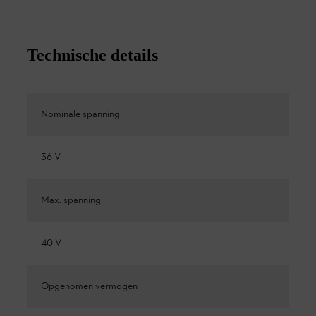
Technische details
Nominale spanning
36 V
Max. spanning
40 V
Opgenomen vermogen