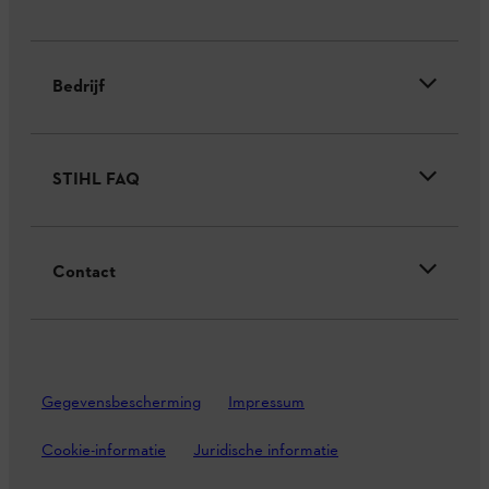
Bedrijf
STIHL FAQ
Contact
Gegevensbescherming
Impressum
Cookie-informatie
Juridische informatie