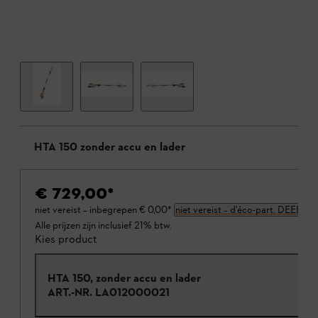
HTA 150 zonder accu en lader
€ 729,00
*
niet vereist – inbegrepen
€ 0,00
*
niet vereist – d'éco-part. DEEE
Alle prijzen zijn inclusief 21% btw.
Kies product
HTA 150, zonder accu en lader
ART.-NR.
LA012000021